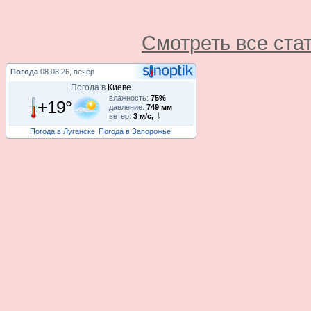
Смотреть все ста
Погода
08.08.26, вечер
Погода в
Киеве
влажность:
75%
+19°
давление:
749 мм
ветер:
3 м/с,
Погода в Луганске
Погода в Запорожье