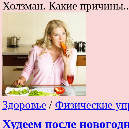
Холзман. Какие причины..
Здоровье
/
Физические уп
Худеем после новогод