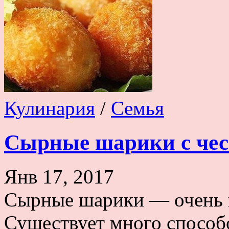
Кулинария
/
Семья
Сырные шарики с че
Янв 17, 2017
Сырные шарики — очень в
Существует много способо