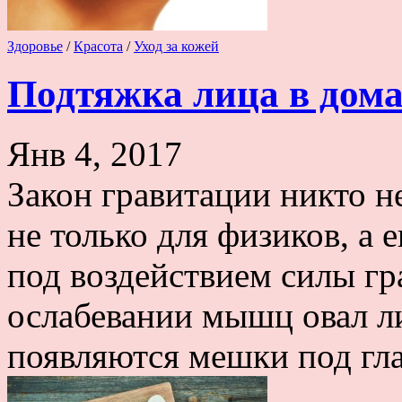
Здоровье
/
Красота
/
Уход за кожей
Подтяжка лица в дом
Янв 4, 2017
Закон гравитации никто не
не только для физиков, а 
под воздействием силы г
ослабевании мышц овал ли
появляются мешки под гла