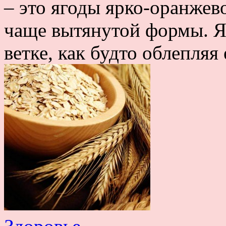
– это ягоды ярко-оранжев
чаще вытянутой формы. Я
ветке, как будто облепляя 