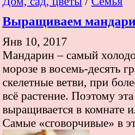
Дом, сад, цветы
/
Семья
Выращиваем мандари
Янв 10, 2017
Мандарин – самый холодо
морозе в восемь-десять г
скелетные ветви, при бол
всё растение. Поэтому эта
выращивается в комнате и
Самые «сговорчивые» в эт