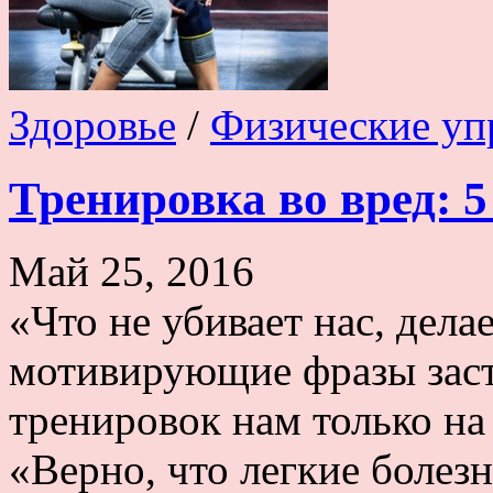
Здоровье
/
Физические уп
Тренировка во вред: 5
Май 25, 2016
«Что не убивает нас, дела
мотивирующие фразы заста
тренировок нам только на 
«Верно, что легкие боле