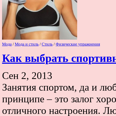
Мода
/
Мода и стиль
/
Стиль
/
Физические упражнения
Как выбрать спортив
Сен 2, 2013
Занятия спортом, да и лю
принципе – это залог хор
отличного настроения. Л