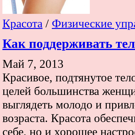
Красота
/
Физические упр
Как поддерживать тел
Май 7, 2013
Красивое, подтянутое тел
целей большинства женщи
выглядеть молодо и привл
возраста. Красота обеспеч
себе, но и хорошее настр