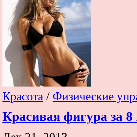
Красота
/
Физические упр
Красивая фигура за 8
Дек 21, 2013