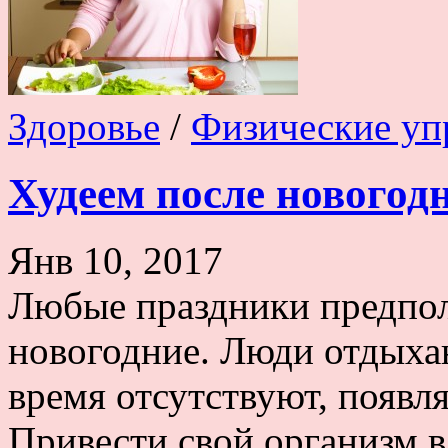
Здоровье
/
Физические уп
Худеем после новогод
Янв 10, 2017
Любые праздники предпола
новогодние. Люди отдыхаю
время отсутствуют, появ
Привести свой организм в