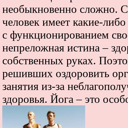
необыкновенно сложно. С
человек имеет какие-либ
с функционированием сво
непреложная истина – здо
собственных руках. Поэто
решивших оздоровить орг
занятия из-за неблагополу
здоровья. Йога – это особ