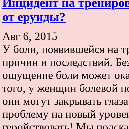
Инцидент на трениров
от ерунды?
Авг 6, 2015
У боли, появившейся на т
причин и последствий. Бе
ощущение боли может ока
того, у женщин болевой п
они могут закрывать глаз
проблему на новый уровен
геройствовать! Мы подск