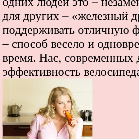
одних людей это – незаме
для других – «железный 
поддерживать отличную ф
– способ весело и одновр
время. Нас, современных 
эффективность велосипеда,