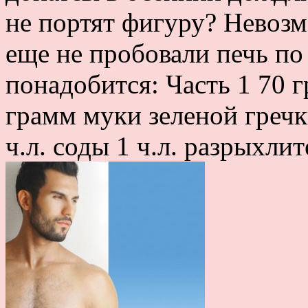
не портят фигуру? Невозм
еще не пробовали печь п
понадобится: Часть 1 70 
грамм муки зеленой гречк
ч.л. соды 1 ч.л. разрыхлите