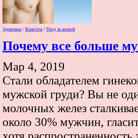
Здоровье
/
Красота
/
Уход за кожей
Почему все больше м
Мар 4, 2019
Стали обладателем гинек
мужской груди? Вы не од
молочных желез сталкивае
около 30% мужчин, гласит
хотя распространенность 