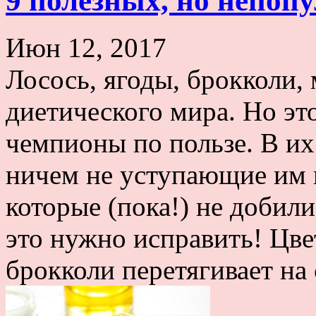
9 полезных, но непоп
Июн 12, 2017
Лосось, ягоды, брокколи,
диетического мира. Но эт
чемпионы по пользе. В их
ничем не уступающие им п
которые (пока!) не добил
это нужно исправить! Цве
брокколи перетягивает на 