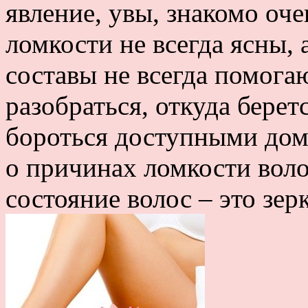
явление, увы, знакомо о
ломкости не всегда ясны,
составы не всегда помога
разобраться, откуда беретс
бороться доступными до
о причинах ломкости воло
состояние волос – это зерк