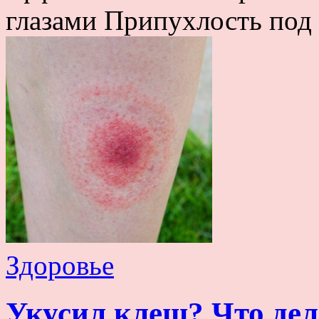
глазами Припухлость под г
Здоровье
Укусил клещ? Что дел