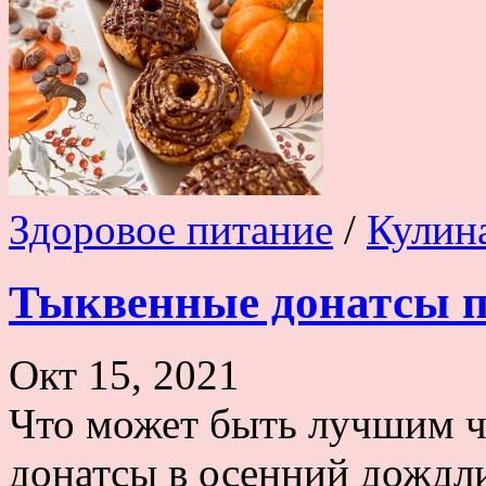
Здоровое питание
/
Кулин
Тыквенные донатсы п
Окт 15, 2021
Что может быть лучшим 
донатсы в осенний дождл