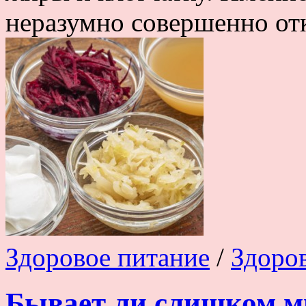
неразумно совершенно отка
Здоровое питание
/
Здоро
Бывает ли слишком м