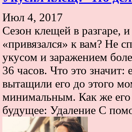
Июл 4, 2017
Сезон клещей в разгаре, и
«привязался» к вам? Не с
укусом и заражением бол
36 часов. Что это значит:
вытащили его до этого мо
минимальным. Как же его 
будущее: Удаление С помо