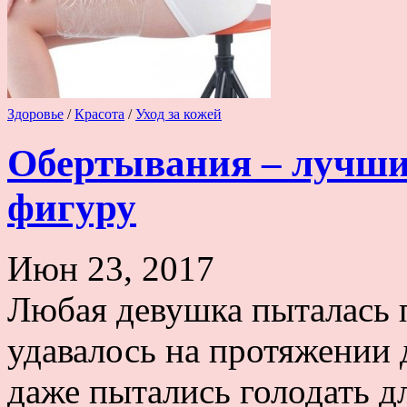
Здоровье
/
Красота
/
Уход за кожей
Обертывания – лучши
фигуру
Июн 23, 2017
Любая девушка пыталась п
удавалось на протяжении 
даже пытались голодать д