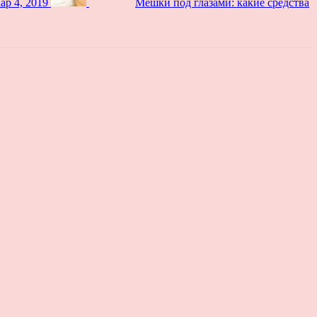
ар 4, 2019
Мешки под глазами: какие средства