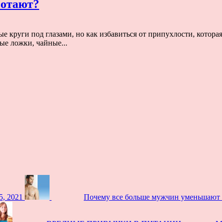
ботают?
ые круги под глазами, но как избавиться от припухлости, котор
ые ложки, чайные...
5, 2021
Почему все больше мужчин уменьшают 