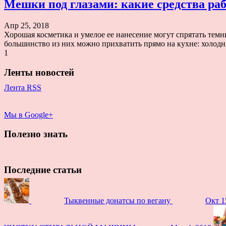
Мешки под глазами: какие средства ра
Апр 25, 2018
Хорошая косметика и умелое ее нанесение могут спрятать темн
большинство из них можно прихватить прямо на кухне: холодн
1
Ленты новостей
Лента RSS
Мы в Google+
Полезно знать
Последние статьи
Тыквенные донатсы по вегану
Окт 1