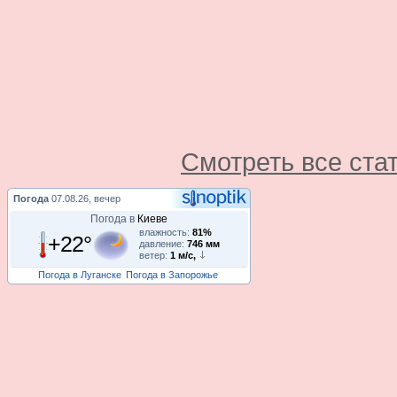
Смотреть все ста
Погода
07.08.26, вечер
Погода в
Киеве
влажность:
81%
+22°
давление:
746 мм
ветер:
1 м/с,
Погода в Луганске
Погода в Запорожье