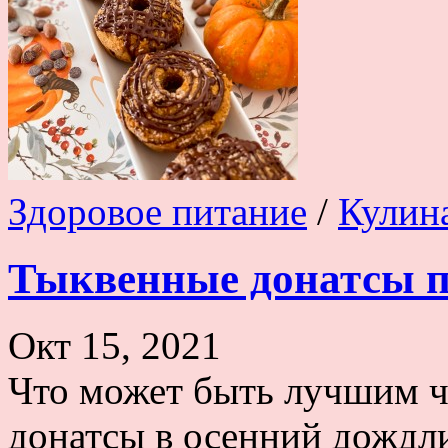
Здоровое питание
/
Кулин
Тыквенные донатсы п
Окт 15, 2021
Что может быть лучшим 
донатсы в осенний дождл