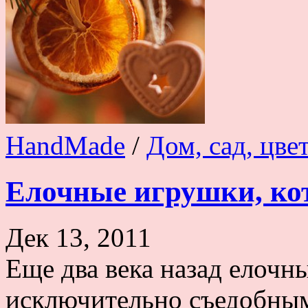
HandMade
/
Дом, сад, цве
Елочные игрушки, ко
Дек 13, 2011
Еще два века назад елоч
исключительно съедобными