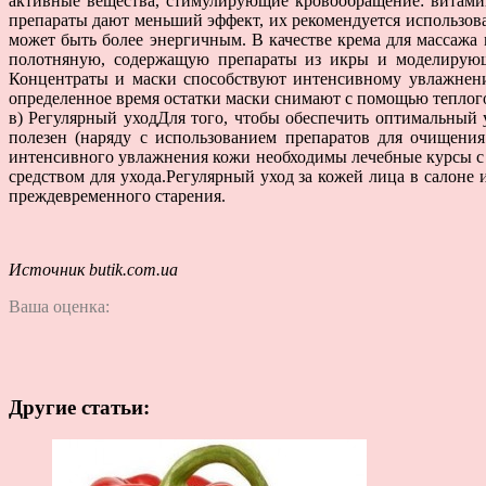
активные вещества, стимулирующие кровообращение: витамин
препараты дают меньший эффект, их рекомендуется использов
может быть более энергичным. В качестве крема для массаж
полотняную, содержащую препараты из икры и моделирующ
Концентраты и маски способствуют интенсивному увлажнени
определенное время остатки маски снимают с помощью теплог
в) Регулярный уходДля того, чтобы обеспечить оптимальный
полезен (наряду с использованием препаратов для очищени
интенсивного увлажнения кожи необходимы лечебные курсы с 
средством для ухода.Регулярный уход за кожей лица в салоне 
преждевременного старения.
Источник butik.com.ua
Ваша оценка:
Другие статьи: