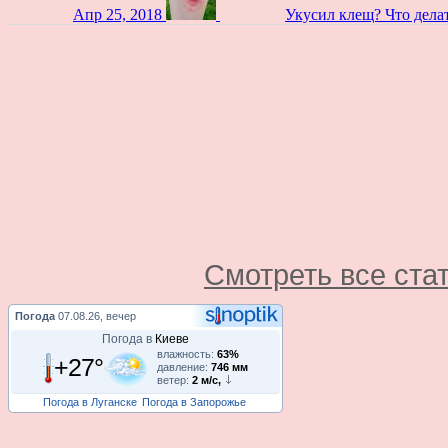
Апр 25, 2018
Укусил клещ? Что дела
Смотреть все ста
Погода
07.08.26, вечер
Погода в
Киеве
влажность:
63%
+27°
давление:
746 мм
ветер:
2 м/с,
Погода в Луганске
Погода в Запорожье