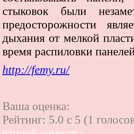
стыковок были незам
предосторожности явля
дыхания от мелкой пласт
время распиловки панелей
http://femy.ru/
Ваша оценка:
Рейтинг:
5.0
c
5
(
1
голосов
ванной комнаты