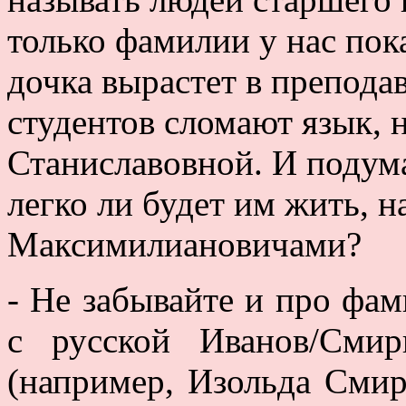
только фамилии у нас пок
дочка вырастет в препода
студентов сломают язык, 
Станиславовной. И подума
легко ли будет им жить, н
Максимилиановичами?
- Не забывайте и про фа
с русской Иванов/Смир
(например, Изольда Сми