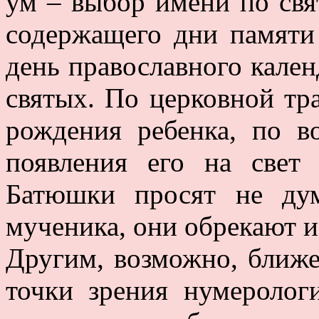
ум – выбор имени по свя
содержащего дни памяти
день православного кален
святых. По церковной т
рождения ребенка, по 
появления его на свет
Батюшки просят не дум
мученика, они обрекают и
Другим, возможно, ближ
точки зрения нумеролог