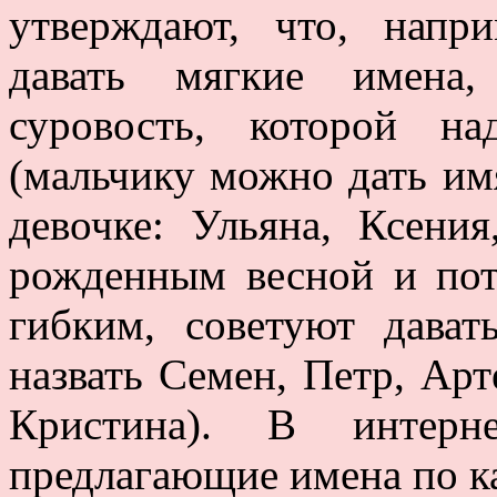
утверждают, что, напр
давать мягкие имена,
суровость, которой н
(мальчику можно дать им
девочке: Ульяна, Ксени
рожденным весной и по
гибким, советуют дават
назвать Семен, Петр, Арт
Кристина). В интерн
предлагающие имена по к