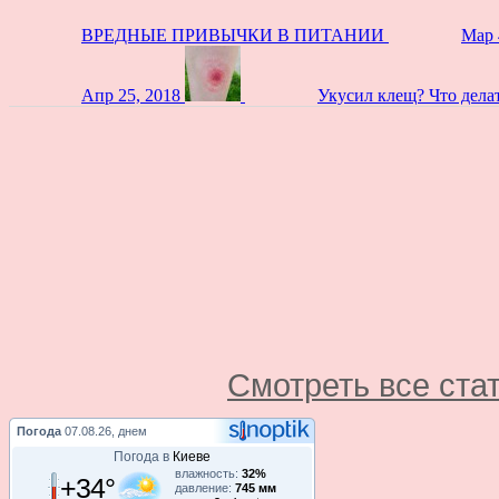
ВРЕДНЫЕ ПРИВЫЧКИ В ПИТАНИИ
Мар 
Апр 25, 2018
Укусил клещ? Что дела
Смотреть все ста
Погода
07.08.26, днем
Погода в
Киеве
влажность:
32%
+34°
давление:
745 мм