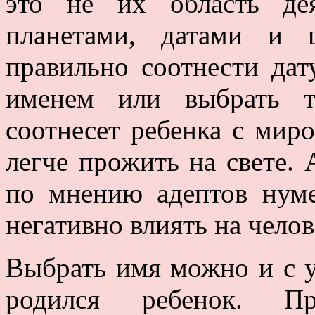
это не их область де
планетами, датами и 
правильно соотнести да
именем или выбрать т
соотнесет ребенка с мир
легче прожить на свете.
по мнению адептов нуме
негативно влиять на челов
Выбрать имя можно и с у
родился ребенок. П