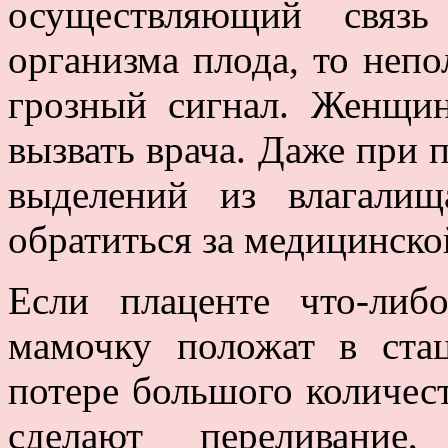
осуществляющий связь
организма плода, то непо
грозный сигнал. Женщин
вызвать врача. Даже при
выделений из влагали
обратиться за медицинск
Если плаценте что-либо
мамочку положат в ста
потере большого количес
сделают переливание