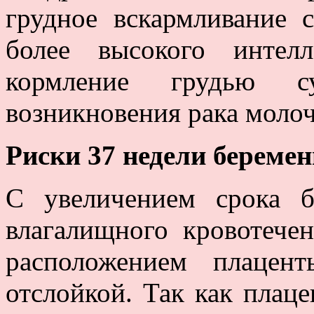
грудное вскармливание 
более высокого интел
кормление грудью с
возникновения рака моло
Риски 37 недели береме
С увеличением срока б
влагалищного кровотече
расположением плацен
отслойкой. Так как плаце