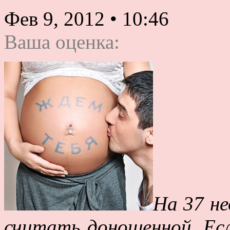
Фев 9, 2012
•
10:46
Ваша оценка:
На 37 н
считать доношенной. Ес