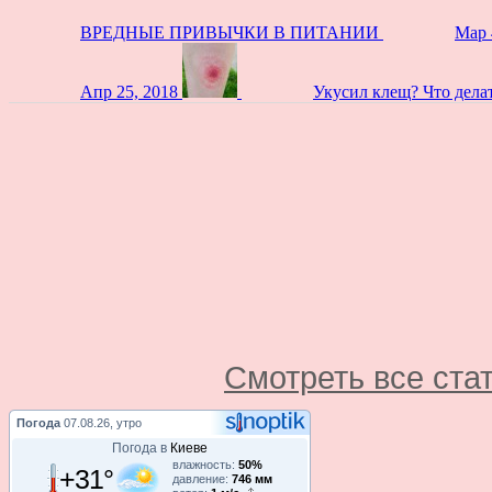
ВРЕДНЫЕ ПРИВЫЧКИ В ПИТАНИИ
Мар 
Апр 25, 2018
Укусил клещ? Что дела
Смотреть все ста
Погода
07.08.26, утро
Погода в
Киеве
влажность:
50%
+31°
давление:
746 мм