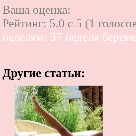
Ваша оценка:
Рейтинг:
5.0
c
5
(
1
голосов
неделям: 37 неделя берем
Другие статьи: