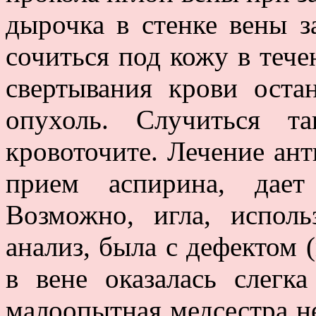
дырочка в стенке вены за
сочиться под кожу в тече
свертывания крови оста
опухоль. Случиться т
кровоточите. Лечение ан
прием аспирина, дает
Возможно, игла, испол
анализ, была с дефектом 
в вене оказалась слегк
малоопытная медсестра не