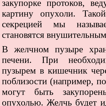
закупорке протоков, ве
картину опухоли. Тако
секрецией мы называ
становятся внушительными
В желчном пузыре хран
печени. При необходи
пузырем в кишечник чере
поблизости (например, п
могут быть закупорен
опухолью. Желчь будет и