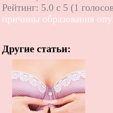
Рейтинг:
5.0
c
5
(
1
голосов
причины образования опу
Другие статьи: