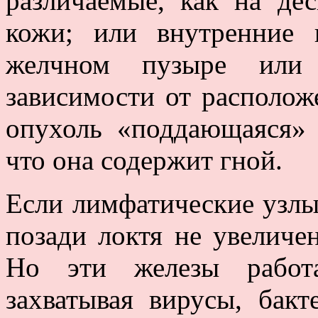
различаемые, как на де
кожи; или внутренние 
желчном пузыре или 
зависимости от располож
опухоль «поддающаяся» 
что она содержит гной.
Если лимфатические узлы
позади локтя не увеличе
Но эти железы работа
захватывая вирусы, бакт