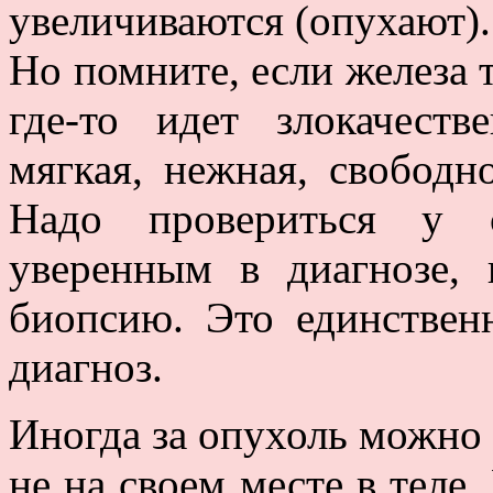
увеличиваются (опухают).
Но помните, если железа т
где-то идет злокачест
мягкая, нежная, свободн
Надо провериться у 
уверенным в диагнозе, 
биопсию. Это единствен
диагноз.
Иногда за опухоль можно
не на своем месте в теле.