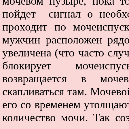
мочевом пузыре, пока т
пойдет сигнал о необх
проходит по мочеиспуск
мужчин расположен рядо
увеличена (что часто слу
блокирует мочеиспу
возвращается в моче
скапливаться там. Мочево
его со временем утолщаю
количество мочи. Так со