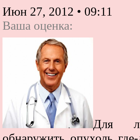
Июн 27, 2012
•
09:11
Ваша оценка:
Для лю
обнаружить опухоль где-