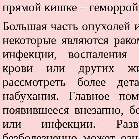
прямой кишке – геморрой;
Большая часть опухолей 
некоторые являются рако
инфекции, воспаления 
крови или других жи
рассмотреть более де
набухания. Главное по
появившееся внезапно, б
или инфекции. Разв
безболезненно может озн