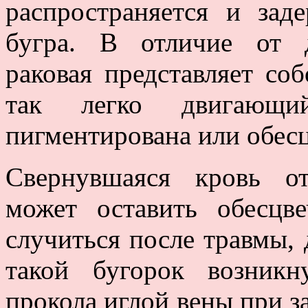
распространяется и зад
бугра. В отличие от д
раковая представляет со
так легко двигающи
пигментирована или обесц
Свернувшаяся кровь о
может оставить обесцв
случиться после травмы,
такой бугорок возникн
прокола иглой вены при з