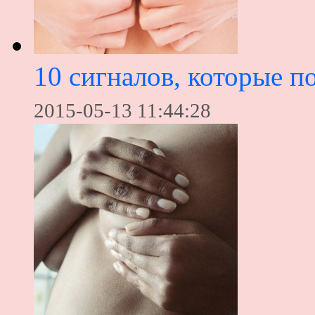
10 сигналов, которые п
2015-05-13 11:44:28