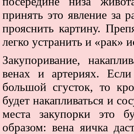
посередине низа живо
принять это явление за р
прояснить картину. Преп
легко устранить и «рак» и
Закупоривание, накапли
венах и артериях. Если
большой сгусток, то кро
будет накапливаться и сос
места закупорки это б
образом: вена яичка дас