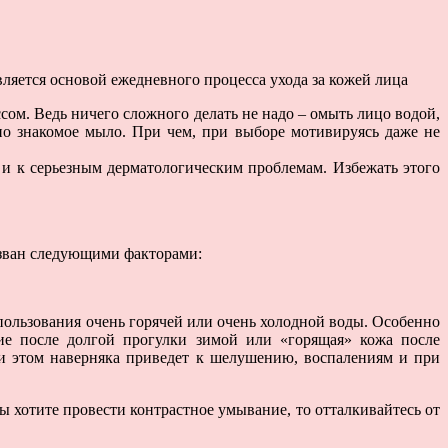
вляется основой ежедневного процесса ухода за кожей лица
ом. Ведь ничего сложного делать не надо – омыть лицо водой,
но знакомое мыло. При чем, при выборе мотивируясь даже не
и к серьезным дерматологическим проблемам. Избежать этого
вызван следующими факторами:
спользования очень горячей или очень холодной воды. Особенно
ние после долгой прогулки зимой или «горящая» кожа после
ри этом наверняка приведет к шелушению, воспалениям и при
ы хотите провести контрастное умывание, то отталкивайтесь от