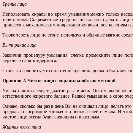
Трение лица
Использовать скрабы во время умывания можно только неско
тереть кожу. Современные средства позволяют сделать лицо
привести к механическим повреждениям кожи, воспалениям и 
Также тереть лицо не стоит, используя и обычные мягкие средс
Вытирание лица
Закончив процедуру умывания, слегка промокните лицо пол
верхнего слоя эпидермиса.
Стоит ли говорить, что полотенце для лица должно быть мягки
Правило 2. Чистое лицо с «правильной» косметикой.
Умывать лицо следует два-три раза в день. Оптимальное коли
естественного жирового баланса. Редкое умывание, в свою оче
Однако, сколько бы раз в день Вы не очищали лицо, делать эт
предлагают огромное множество пенок, гелей и мыла. И чтоб 
чистое лицо всегда будет сияющим и красивым.
Жирная кожа лица