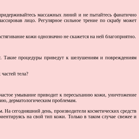
 придерживайтесь массажных линий и не пытайтесь фанатично
ассировав лицо. Регулярное сильное трение по скрабу может
растягивание кожи однозначно не скажется на ней благоприятно.
ют. Такие процедуры приведут к шелушениям и повреждениям
 частей тела?
дь частое умывание приводит к пересыханию кожи, уничтожение
твию, дерматологическим проблемам.
ам. На сегодняшний день, производители косметических средств
иентируясь на свой тип кожи. Только в таком случае свежее и