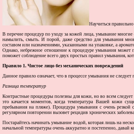
Научиться правильно 
В перечне процедур по уходу за кожей лица, умывание многие
намылить, смыть. И порой, даже средство для умывания мно
составом или назначениями, указанными на упаковке, а арома
Однако, небрежное отношение к процедуре умывания может п
поможет соблюдение всего двух простых правил умывания, кото
Правило 1. Чистое лицо без механических повреждений
Данное правило означает, что в процессе умывания не следуе
Разница температур
Контрастные процедуры полезны для кожи, но во всем следует 
это качается моментов, когда температура Вашей кожи сущ
пребывания на пляже). Процедура умывания с очень резкой 
регулярном повторении вызовет рецидив хронических заболева
Постарайтесь начинать умывание водой, которая лишь на неско
начальной температуры очень аккуратно и постепенно, давай 