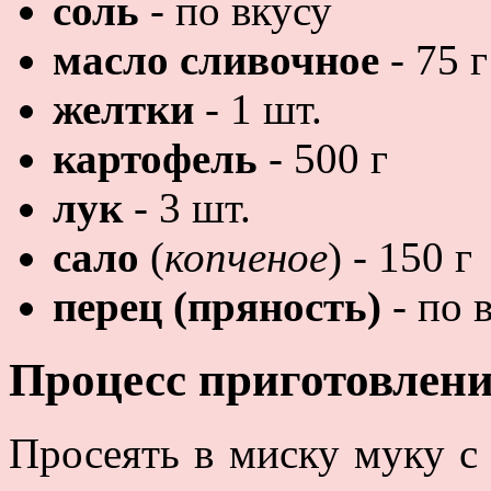
соль
- по вкусу
масло сливочное
- 75 г
желтки
- 1 шт.
картофель
- 500 г
лук
- 3 шт.
сало
(
копченое
) - 150 г
перец (пряность)
- по 
Процесс приготовлен
Просеять в миску муку с