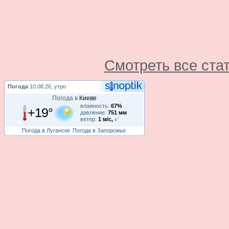
Смотреть все ста
Погода
10.08.26, утро
Погода в
Киеве
влажность:
67%
+19°
давление:
751 мм
ветер:
1 м/с,
Погода в Луганске
Погода в Запорожье