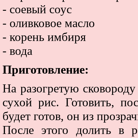
- соевый соус
- оливковое масло
- корень имбиря
- вода
Приготовление:
На разогретую сковороду
сухой рис. Готовить, по
будет готов, он из прозра
После этого долить в 