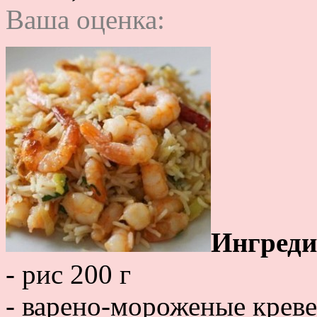
Ваша оценка:
Ингреди
- рис 200 г
- варено-мороженые креве