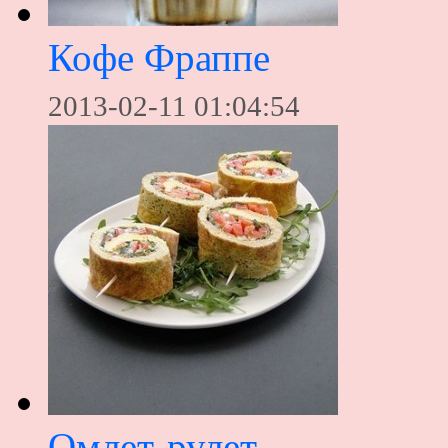
Кофе Фраппе
2013-02-11 01:04:54
Омлет-рулет