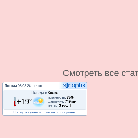
Смотреть все ста
Погода
08.08.26, вечер
Погода в
Киеве
влажность:
75%
+19°
давление:
749 мм
ветер:
3 м/с,
Погода в Луганске
Погода в Запорожье