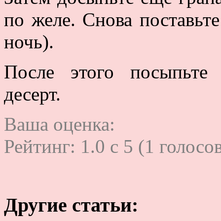
по желе. Снова поставьт
ночь).
После этого посыпьте
десерт.
Ваша оценка:
Рейтинг:
1.0
c
5
(
1
голосов
Другие статьи: