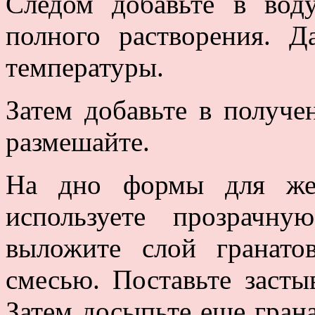
Следом добавьте в вод
полного растворения. Д
температуры.
Затем добавьте в получе
размешайте.
На дно формы для жел
используете прозрачн
выложите слой гранато
смесью. Поставьте засты
Затем досыпьте еще гран