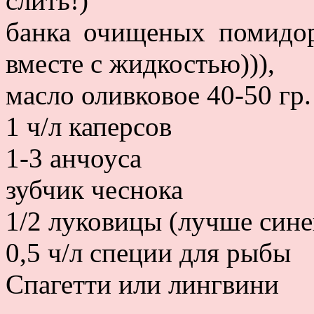
слить!)
банка очищеных помидоро
вместе с жидкостью))),
масло оливковое 40-50 гр.
1 ч/л каперсов
1-3 анчоуса
зубчик чеснока
1/2 луковицы (лучше сине
0,5 ч/л специи для рыбы
Спагетти или лингвини