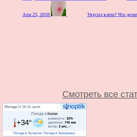
Апр 25, 2018
Укусил клещ? Что дела
Смотреть все ста
Погода
07.08.26, днем
Погода в
Киеве
влажность:
32%
+34°
давление:
745 мм
ветер:
2 м/с,
Погода в Луганске
Погода в Запорожье