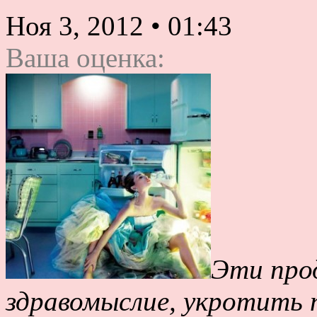
Ноя 3, 2012
•
01:43
Ваша оценка:
Эти про
здравомыслие, укротить 