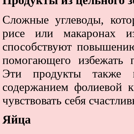
Продукты из цельного з
Сложные углеводы, кото
рисе или макаронах и
способствуют повышению
помогающего избежать п
Эти продукты также м
содержанием фолиевой к
чувствовать себя счастли
Яйца