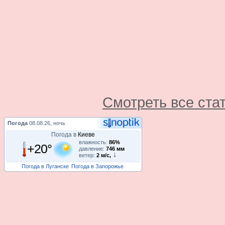
Смотреть все ста
Погода
08.08.26, ночь
Погода в
Киеве
влажность:
86%
+20°
давление:
746 мм
ветер:
2 м/с,
Погода в Луганске
Погода в Запорожье