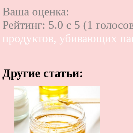
Ваша оценка:
Рейтинг:
5.0
c
5
(
1
голосов
продуктов, убивающих па
Другие статьи: