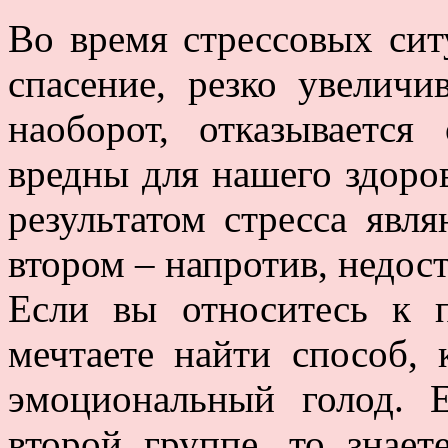
Во время стрессовых сит
спасение, резко увеличи
наоборот, отказываетс
вредны для нашего здоров
результатом стресса явл
втором – напротив, недост
Если вы относитесь к п
мечтаете найти способ, 
эмоциональный голод. 
второй группе, то знает