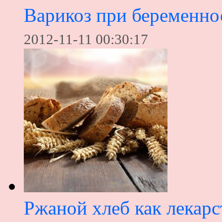
Варикоз при беременно
2012-11-11 00:30:17
Ржаной хлеб как лекарс