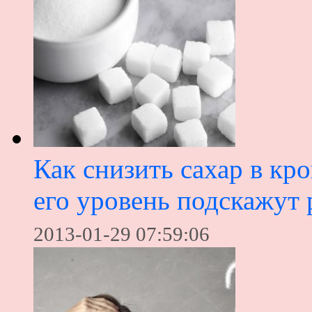
Как снизить сахар в кр
его уровень подскажут
2013-01-29 07:59:06