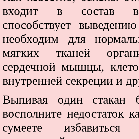
входит в состав вну
способствует выведени
необходим для нормаль
мягких тканей органи
сердечной мышцы, клеток
внутренней секреции и др
Выпивая один стакан 
восполните недостаток к
сумеете избавиться