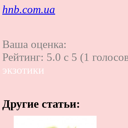
hnb.com.ua
Ваша оценка:
Рейтинг:
5.0
c
5
(
1
голосов
экзотики
Другие статьи: