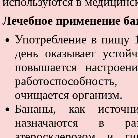
используются в медицинск
Лечебное применение ба
Употребление в пищу 1
день оказывает устой
повышается настроен
работоспособность,
очищается организм.
Бананы, как источн
назначаются в ра
атеросклерозом и ги