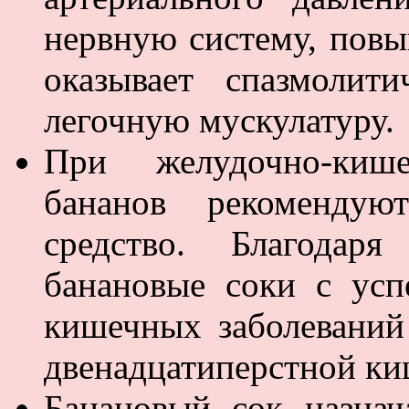
нервную систему, повы
оказывает спазмолит
легочную мускулатуру.
При желудочно-киш
бананов рекомендую
средство. Благодаря
банановые соки с ус
кишечных заболеваний
двенадцатиперстной ки
Банановый сок назнач