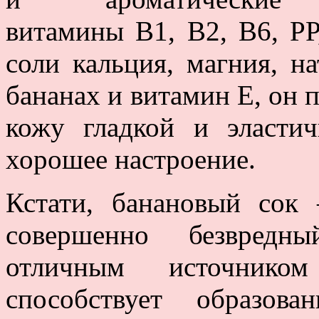
витамины В1, В2, В6, РР
соли кальция, магния, на
бананах и витамин Е, он п
кожу гладкой и эластич
хорошее настроение.
Кстати, банановый сок 
совершенно безвредны
отличным источнико
способствует образов