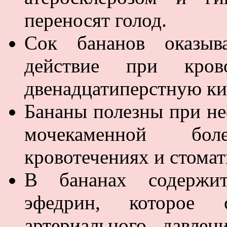
переносят голод.
Сок бананов оказыва
действие при кро
двенадцатиперстную киш
Бананы полезны при не
мочекаменной бол
кровотечениях и стомат
В бананах содержит
эфедрин, которое 
артериального давлен