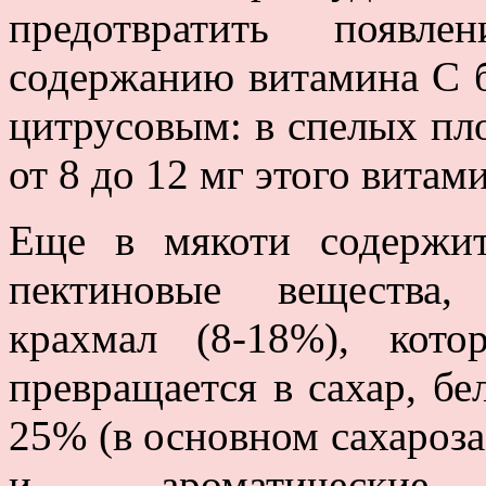
предотвратить появ
содержанию витамина С 
цитрусовым: в спелых пло
от 8 до 12 мг этого витам
Еще в мякоти содержит
пектиновые вещества,
крахмал (8-18%), кот
превращается в сахар, бе
25% (в основном сахароза
и ароматические