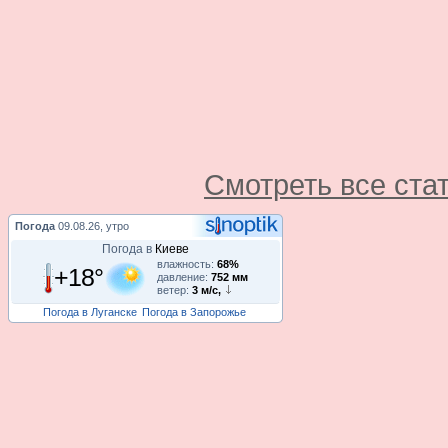
Смотреть все ста
Погода
09.08.26, утро
Погода в
Киеве
влажность:
68%
+18°
давление:
752 мм
ветер:
3 м/с,
Погода в Луганске
Погода в Запорожье