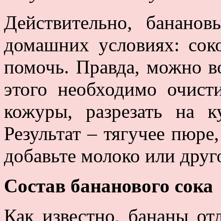
Действительно, банано
домашних условиях: сок
помочь. Правда, можно в
этого необходимо очист
кожуры, разрезать на к
Результат – тягучее пюре
добавьте молоко или друго
Состав бананового сока
Как известно, бананы от