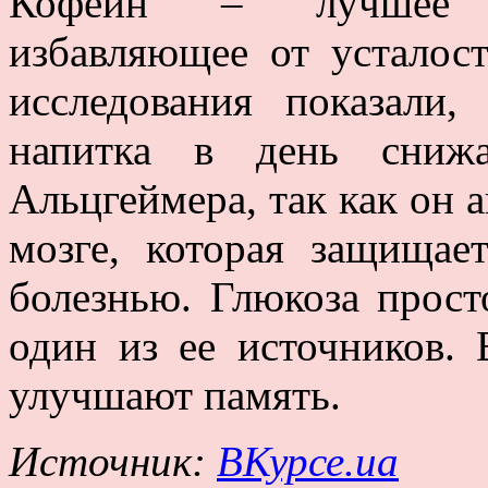
Кофеин – лучшее с
избавляющее от усталос
исследования показали
напитка в день снижа
Альцгеймера, так как он 
мозге, которая защищае
болезнью. Глюкоза прост
один из ее источников. 
улучшают память.
Источник:
ВКурсе.ua