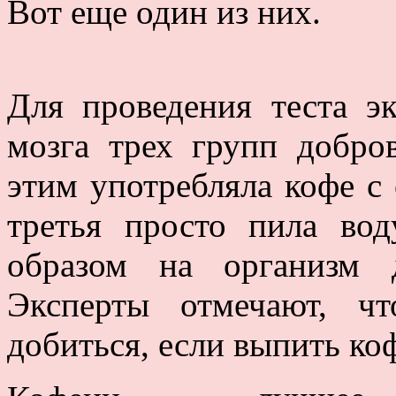
Вот еще один из них.
Для проведения теста э
мозга трех групп добро
этим употребляла кофе с с
третья просто пила вод
образом на организм 
Эксперты отмечают, ч
добиться, если выпить ко