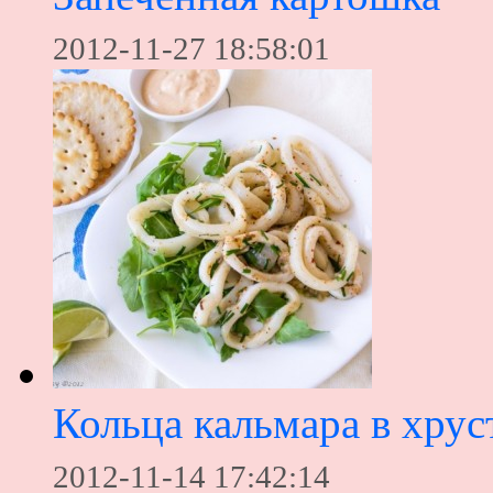
2012-11-27 18:58:01
Кольца кальмара в хру
2012-11-14 17:42:14