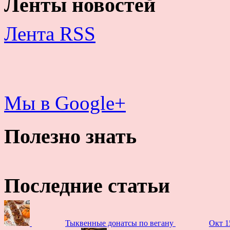
Ленты новостей
Лента RSS
Мы в Google+
Полезно знать
Последние статьи
Тыквенные донатсы по вегану
Окт 1