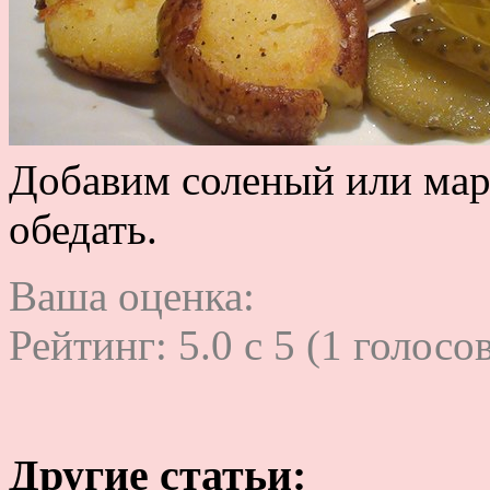
Добавим соленый или ма
обедать.
Ваша оценка:
Рейтинг:
5.0
c
5
(
1
голосов
Другие статьи: