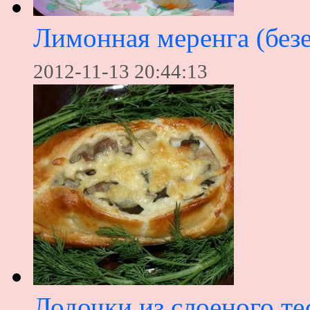
Лимонная меренга (безе
2012-11-13 20:44:13
Лодочки из слоеного те