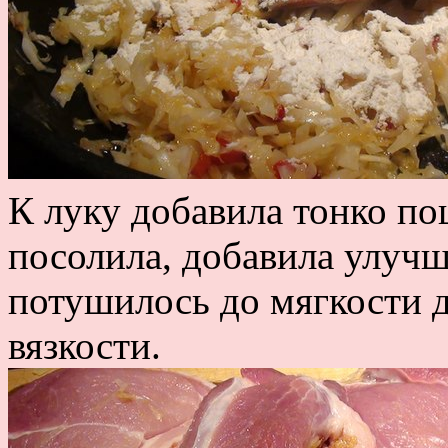
К луку добавила тонко п
посолила, добавила улучши
потушилось до мягкости 
вязкости.