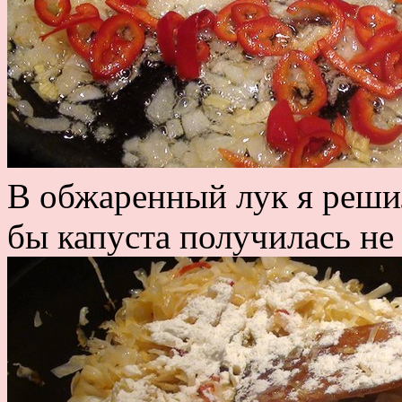
В обжаренный лук я решил
бы капуста получилась не