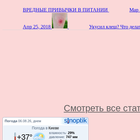
ВРЕДНЫЕ ПРИВЫЧКИ В ПИТАНИИ
Мар 
Апр 25, 2018
Укусил клещ? Что дела
Смотреть все ста
Погода
06.08.26, днем
Погода в
Киеве
влажность:
29%
+37°
давление:
747 мм