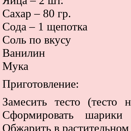
Яйца – 2 шт.
Сахар – 80 гр.
Сода – 1 щепотка
Соль по вкусу
Ванилин
Мука
Приготовление:
Замесить тесто (тесто 
Сформировать шарики 
Обжарить в растительном 