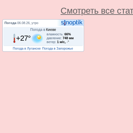
Смотреть все ста
Погода
06.08.26, утро
Погода в
Киеве
влажность:
66%
+27°
давление:
748 мм
ветер:
1 м/с,
Погода в Луганске
Погода в Запорожье