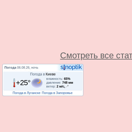
Смотреть все ста
Погода
06.08.26, ночь
Погода в
Киеве
влажность:
65%
+25°
давление:
748 мм
ветер:
2 м/с,
Погода в Луганске
Погода в Запорожье