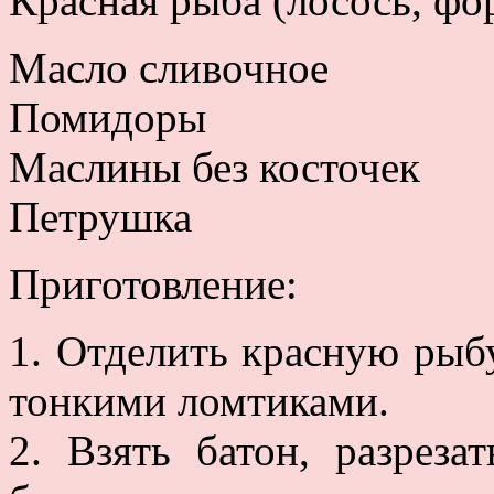
Красная рыба (лосось, фор
Масло сливочное
Помидоры
Маслины без косточек
Петрушка
Приготовление:
1. Отделить красную рыбу
тонкими ломтиками.
2. Взять батон, разрез