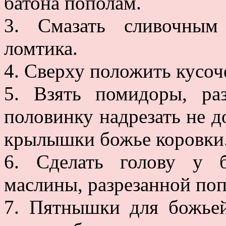
батона пополам.
3. Смазать сливочным
ломтика.
4. Сверху положить кусоч
5. Взять помидоры, ра
половинку надрезать не д
крылышки божье коровки
6. Сделать голову у 
маслины, разрезанной по
7. Пятнышки для божье