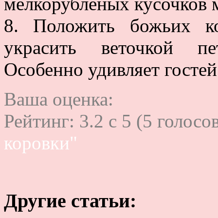
мелкорубленых кусочков 
8. Положить божьих к
украсить веточкой пе
Особенно удивляет гостей
Ваша оценка:
Рейтинг:
3.2
c
5
(
5
голосов
коровки"
Другие статьи: