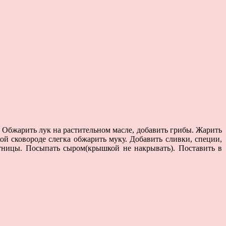
. Обжарить лук на растительном масле, добавить грибы. Жарить
хой сковороде слегка обжарить муку. Добавить сливки, специи,
отницы. Посыпать сыром(крышкой не накрывать). Поставить в