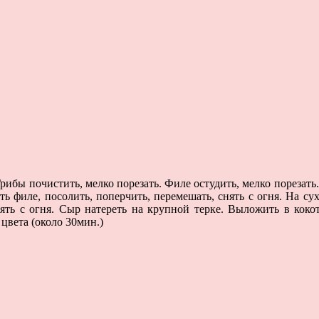
рибы почистить, мелко порезать. Филе остудить, мелко порезать
ть филе, посолить, поперчить, перемешать, снять с огня. На су
нять с огня. Сыр натереть на крупной терке. Выложить в кок
 цвета (около 30мин.)