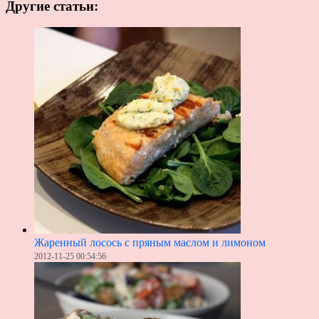
Другие статьи:
Жаренный лосось с пряным маслом и лимоном
2012-11-25 00:54:56