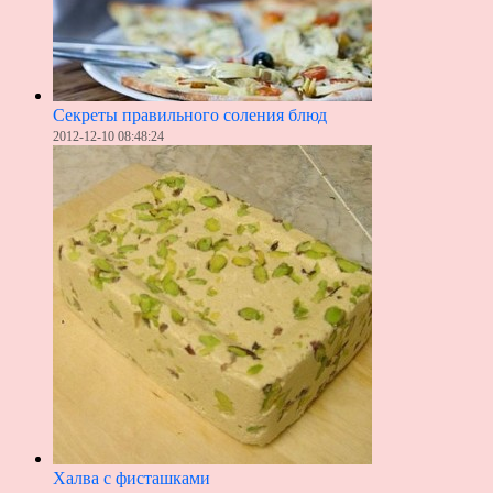
Секреты правильного соления блюд
2012-12-10 08:48:24
Халва с фисташками