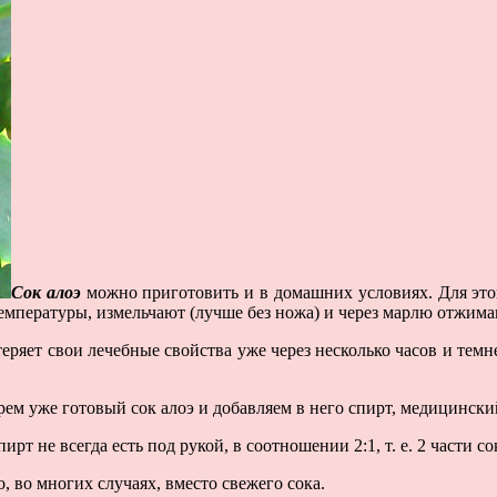
Сок алоэ
можно приготовить и в домашних условиях. Для этог
емпературы, измельчают (лучше без ножа) и через марлю отжима
 теряет свои лечебные свойства уже через несколько часов и темн
ерем уже готовый сок алоэ и добавляем в него спирт, медицински
т не всегда есть под рукой, в соотношении 2:1, т. е. 2 части сок
 во многих случаях, вместо свежего сока.