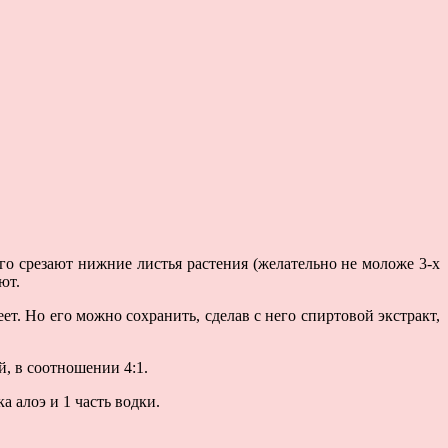
о срезают нижние листья растения (желательно не моложе 3-х
ют.
еет. Но его можно сохранить, сделав с него спиртовой экстракт,
й, в соотношении 4:1.
а алоэ и 1 часть водки.