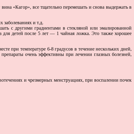
г вина «Кагор», все тщательно перемешать и снова выдержать в
х заболеваниях и т.д.
смешать с другими градиентами в стекляной или эмалированной
 для детей после 5 лет — 1 чайная ложка. Это также хорошее
есте при температуре 6-8 градусов в течение нескольких дней,
 препараты очень эффективны при лечении глазных болезней,
овотечениях и чрезмерных менструациях, при воспалении почек