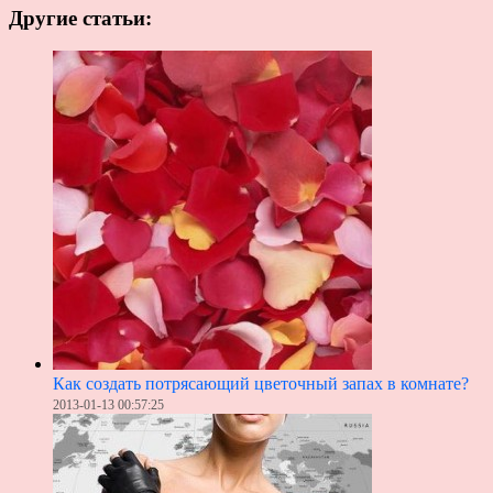
Другие статьи:
Как создать потрясающий цветочный запах в комнате?
2013-01-13 00:57:25