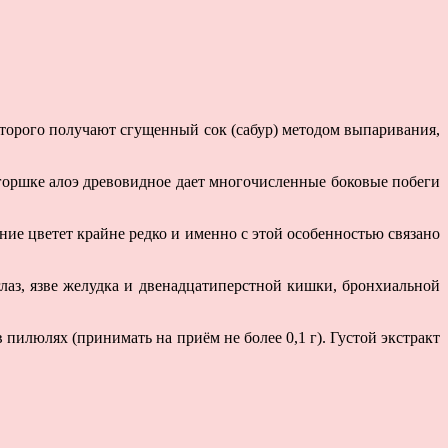
которого получают сгущенный сок (сабур) методом выпаривания,
 горшке алоэ древовидное дает многочисленные боковые побеги
ние цветет крайне редко и именно с этой особенностью связано
глаз, язве желудка и двенадцатиперстной кишки, бронхиальной
пилюлях (принимать на приём не более 0,1 г). Густой экстракт