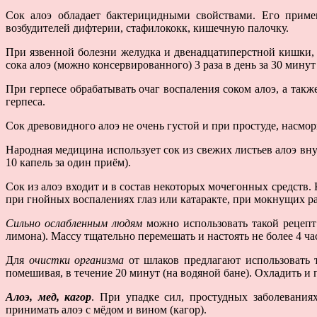
Сок алоэ обладает бактерицидными свойствами. Его приме
возбудителей дифтерии, стафилококк, кишечную палочку.
При язвенной болезни желудка и двенадцатиперстной кишки, 
сока алоэ (можно консервированного) 3 раза в день за 30 минут
При герпесе обрабатывать очаг воспаления соком алоэ, а так
герпеса.
Сок древовидного алоэ не очень густой и при простуде, насморк
Народная медицина использует сок из свежих листьев алоэ вну
10 капель за один приём).
Сок из алоэ входит и в состав некоторых мочегонных средств.
при гнойных воспалениях глаз или катаракте, при мокнущих ра
Сильно ослабленным людям
можно использовать такой рецепт 
лимона). Массу тщательно перемешать и настоять не более 4 ч
Для
очистки организма
от шлаков предлагают использовать т
помешивая, в течение 20 минут (на водяной бане). Охладить и п
Алоэ, мед, кагор
. При упадке сил, простудных заболевания
принимать алоэ с мёдом и вином (кагор).