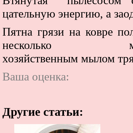
Втянутая пылесосом с
цательную энергию, а зао
Пятна грязи на ковре по
несколько м
хозяйственным мылом тря
Ваша оценка:
Другие статьи: