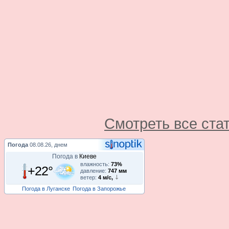
Смотреть все ста
Погода
08.08.26, днем
Погода в
Киеве
влажность:
73%
+22°
давление:
747 мм
ветер:
4 м/с,
Погода в Луганске
Погода в Запорожье