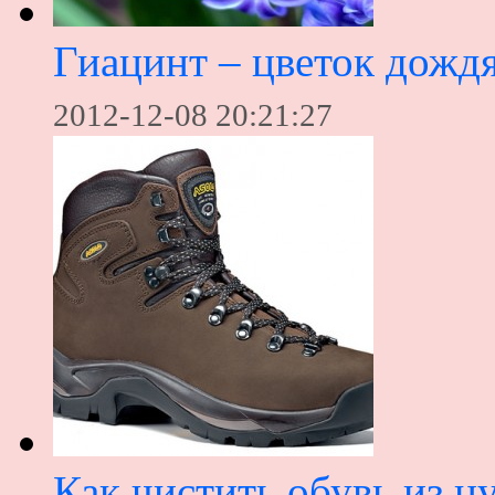
Гиацинт – цветок дожд
2012-12-08 20:21:27
Как чистить обувь из н