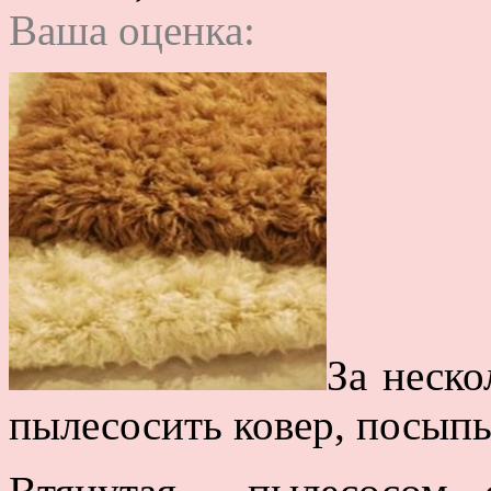
Ваша оценка:
За неско
пылесосить ковер, посыпь