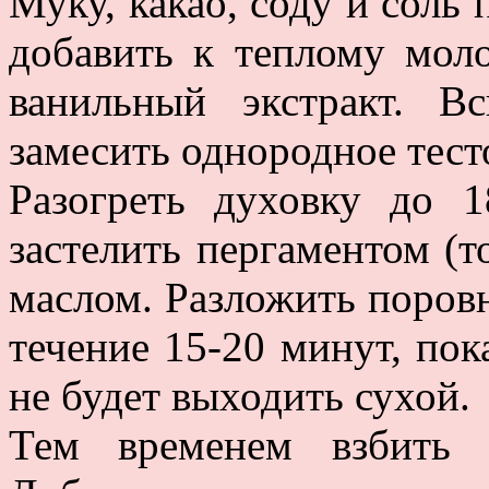
Муку, какао, соду и соль
добавить к теплому моло
ванильный экстракт. В
замесить однородное тест
Разогреть духовку до 
застелить пергаментом (то
маслом. Разложить поровн
течение 15-20 минут, пок
не будет выходить сухой.
Тем временем взбить 