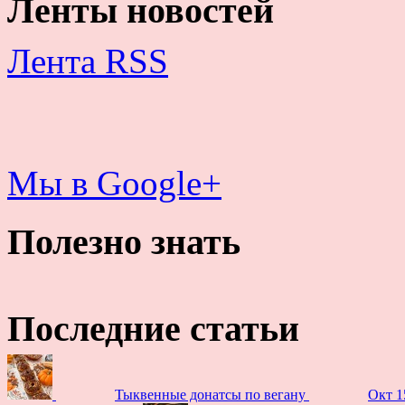
Ленты новостей
Лента RSS
Мы в Google+
Полезно знать
Последние статьи
Тыквенные донатсы по вегану
Окт 1