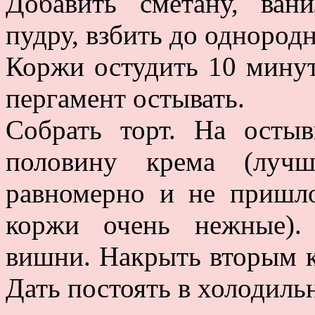
Добавить сметану, ван
пудру, взбить до однород
Коржи остудить 10 минут
пергамент остывать.
Собрать торт. На ост
половину крема (луч
равномерно и не пришлос
коржи очень нежные).
вишни. Накрыть вторым к
Дать постоять в холодиль