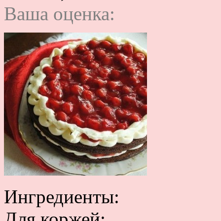
Ваша оценка:
Ингредиенты:
Для коржей: