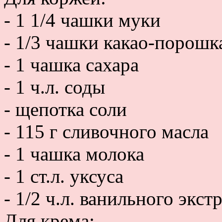
- 1 1/4 чашки муки
- 1/3 чашки какао-порошк
- 1 чашка сахара
- 1 ч.л. соды
- щепотка соли
- 115 г сливочного масла
- 1 чашка молока
- 1 ст.л. уксуса
- 1/2 ч.л. ванильного экст
Для крема: