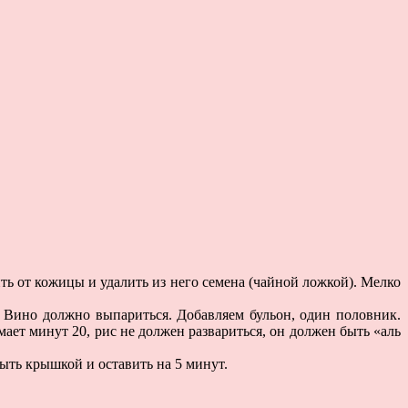
ть от кожицы и удалить из него семена (чайной ложкой). Мелко
! Вино должно выпариться. Добавляем бульон, один половник.
ает минут 20, рис не должен развариться, он должен быть «аль
ыть крышкой и оставить на 5 минут.