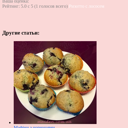
Ваша оценка:
Рейтинг:
5.0
c
5
(
1
голосов всего)
Ризотто с лососем
Другие статьи:
Мафіни з чорницями