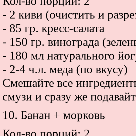
Кол-во порций: 2
- 2 киви (очистить и разр
- 85 гр. кресс-салата
- 150 гр. винограда (зелен
- 180 мл натурального йог
- 2-4 ч.л. меда (по вкусу)
Смешайте все ингредиент
смузи и сразу же подавайт
10. Банан + морковь
Кол-во порций: 2