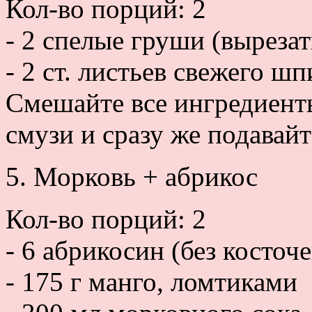
Кол-во порций: 2
- 2 спелые груши (вырезат
- 2 ст. листьев свежего шп
Смешайте все ингредиент
смузи и сразу же подавайт
5. Морковь + абрикос
Кол-во порций: 2
- 6 абрикосин (без косточ
- 175 г манго, ломтиками