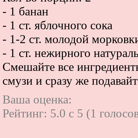
- 1 банан
- 1 ст. яблочного сока
- 1-2 ст. молодой морковк
- 1 ст. нежирного натурал
Смешайте все ингредиент
смузи и сразу же подавайт
Ваша оценка:
Рейтинг:
5.0
c
5
(
1
голосов