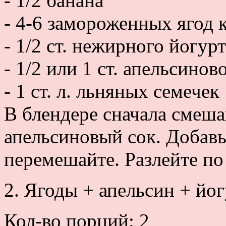
- 1/2 банана
- 4-6 замороженных ягод 
- 1/2 ст. нежирного йогурт
- 1/2 или 1 ст. апельсинов
- 1 ст. л. льняных семечек
В блендере сначала смеша
апельсиновый сок. Добавь
перемешайте. Разлейте по
2. Ягоды + апельсин + йо
Кол-во порций: 2