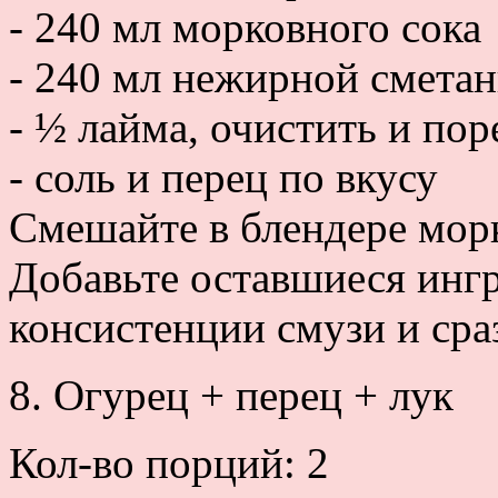
- 240 мл морковного сока
- 240 мл нежирной смета
- ½ лайма, очистить и пор
- соль и перец по вкусу
Смешайте в блендере мор
Добавьте оставшиеся инг
консистенции смузи и сра
8. Огурец + перец + лук
Кол-во порций: 2