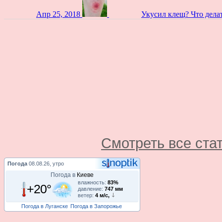
Апр 25, 2018
Укусил клещ? Что дела
Смотреть все ста
Погода
08.08.26, утро
Погода в
Киеве
влажность:
83%
+20°
давление:
747 мм
ветер:
4 м/с,
Погода в Луганске
Погода в Запорожье