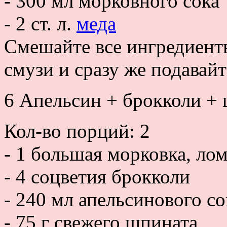
- 300 мл морковного сока
- 2 ст. л.
меда
Смешайте все ингредиент
смузи и сразу же подавайт
6 Апельсин + брокколи + 
Кол-во порций: 2
- 1 большая морковка, ло
- 4 соцветия брокколи
- 240 мл апельсинового со
- 75 г свежего шпината