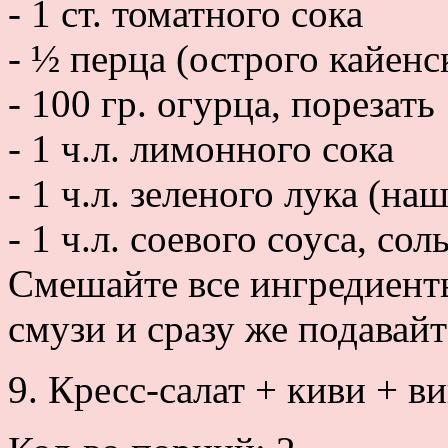
- 1 ст. томатного сока
- ½ перца (острого кайенс
- 100 гр. огурца, порезать
- 1 ч.л. лимонного сока
- 1 ч.л. зеленого лука (на
- 1 ч.л. соевого соуса, сол
Смешайте все ингредиент
смузи и сразу же подавайт
9. Кресс-салат + киви + в