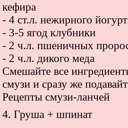
кефира
- 4 ст.л. нежирного йогурт
- 3-5 ягод клубники
- 2 ч.л. пшеничных проро
- 2 ч.л. дикого меда
Смешайте все ингредиент
смузи и сразу же подавайт
Рецепты смузи-ланчей
4. Груша + шпинат