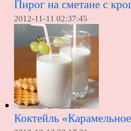
Пирог на сметане с кр
2012-11-11 02:37:45
Коктейль «Карамельное