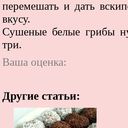
перемешать и дать вскип
вкусу.
Сушеные белые грибы ну
три.
Ваша оценка:
Другие статьи: