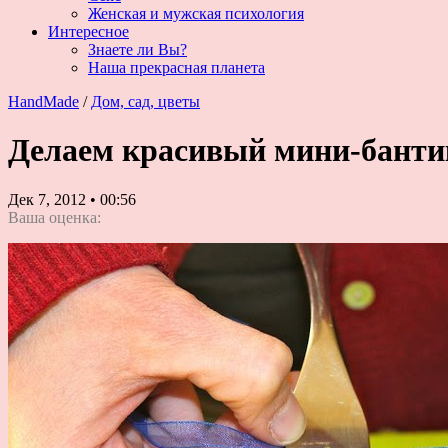
Женская и мужская психология
Интересное
Знаете ли Вы?
Наша прекрасная планета
HandMade
/
Дом, сад, цветы
Делаем красивый мини-банти
Дек 7, 2012
•
00:56
Ваша оценка: