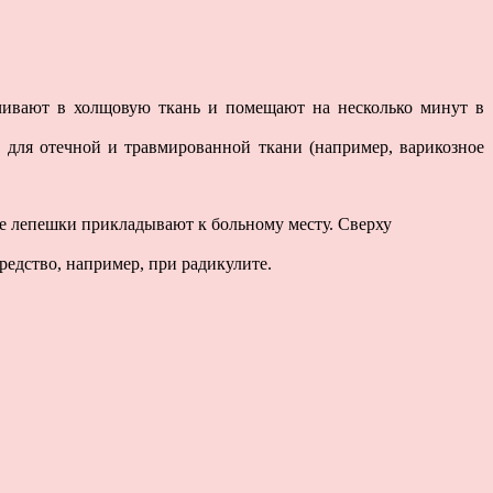
чивают в холщовую ткань и помещают на несколько минут в
и для отечной и травмированной ткани (например, варикозное
де лепешки прикладывают к больному месту. Сверху
редство, например, при радикулите.