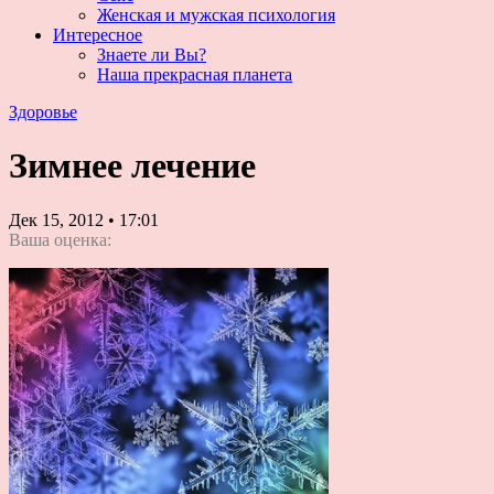
Женская и мужская психология
Интересное
Знаете ли Вы?
Наша прекрасная планета
Здоровье
Зимнее лечение
Дек 15, 2012
•
17:01
Ваша оценка: