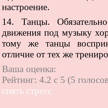
настроение.
14. Танцы. Обязательн
движения под музыку хор
тому же танцы восприн
отличие от тех же трениро
Ваша оценка:
Рейтинг:
4.2
c
5
(
5
голосов
снять стресс