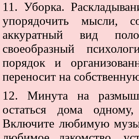
11. Уборка. Раскладыва
упорядочить мысли, со
аккуратный вид пол
своеобразный психоло
порядок и организованн
переносит на собственну
12. Минута на размыш
остаться дома одному
Включите любимую музык
любимое лакомство, ус