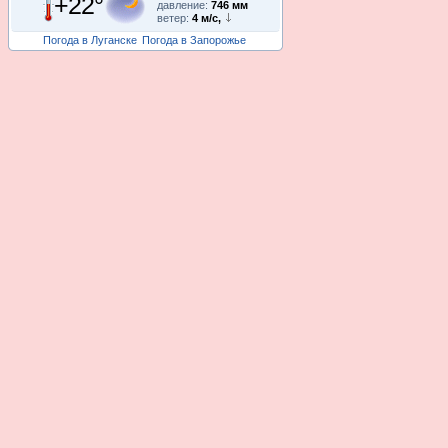
+22°
давление:
746 мм
ветер:
4 м/с,
Погода в Луганске
Погода в Запорожье