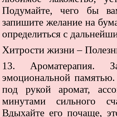
Подумайте, чего бы ва
запишите желание на бума
определиться с дальнейш
Хитрости жизни – Полез
13. Ароматерапия. 
эмоциональной памятью.
под рукой аромат, ас
минутами сильного сча
Вдыхайте его почаще, э