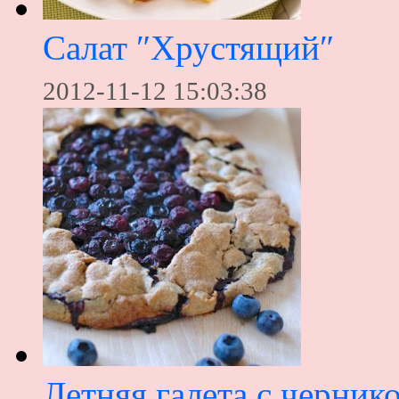
Салат ″Хрустящий″
2012-11-12 15:03:38
Летняя галета с черник