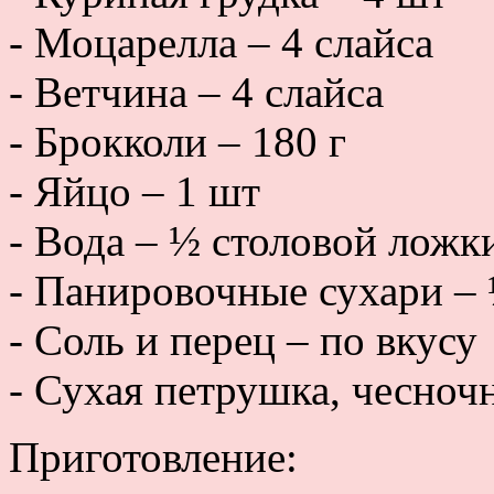
- Моцарелла – 4 слайса
- Ветчина – 4 слайса
- Брокколи – 180 г
- Яйцо – 1 шт
- Вода – ½ столовой ложк
- Панировочные сухари – 
- Соль и перец – по вкусу
- Сухая петрушка, чесно
Приготовление: