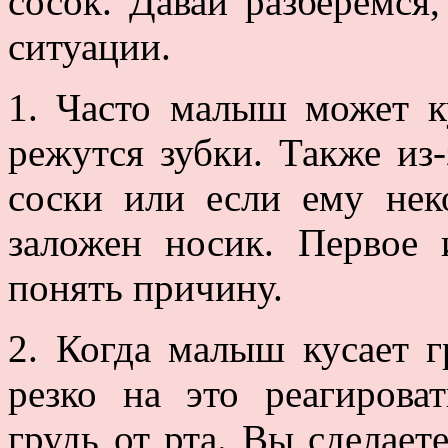
сосок. Давай разберемся,
ситуации.
1. Часто малыш может ку
режутся зубки. Также из
соски или если ему нек
заложен носик. Первое 
понять причину.
2. Когда малыш кусает г
резко на это реагироват
грудь от рта. Вы сделает