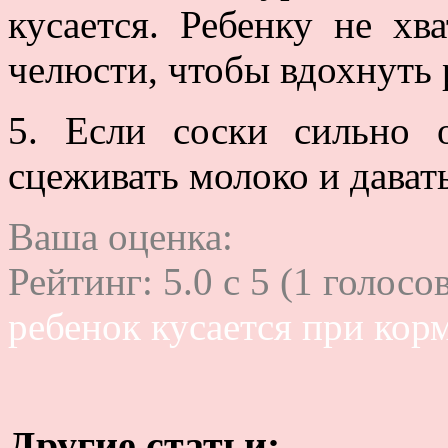
кусается. Ребенку не хв
челюсти, чтобы вдохнуть 
5. Если соски сильно 
сцеживать молоко и дават
Ваша оценка:
Рейтинг:
5.0
c
5
(
1
голосов
ребенок кусается при кор
Другие статьи: