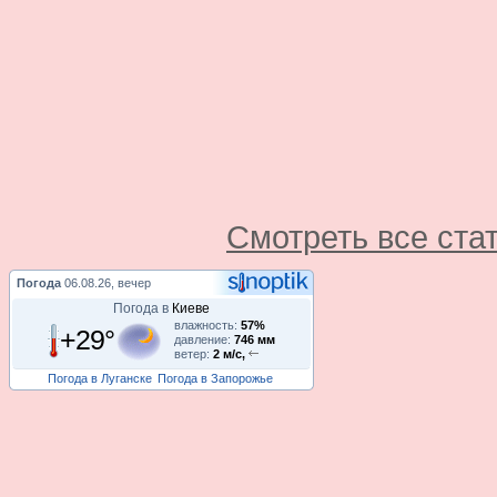
Смотреть все ста
Погода
06.08.26, вечер
Погода в
Киеве
влажность:
57%
+29°
давление:
746 мм
ветер:
2 м/с,
Погода в Луганске
Погода в Запорожье