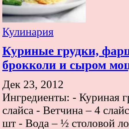
Кулинария
Куриные грудки, фар
брокколи и сыром мо
Дек 23, 2012
Ингредиенты: - Куриная г
слайса - Ветчина – 4 слайс
шт - Вода – ½ столовой л