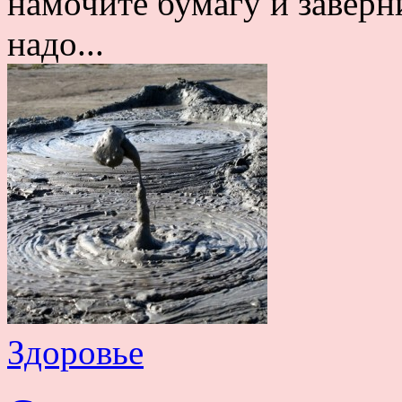
намочите бумагу и заверн
надо...
Здоровье