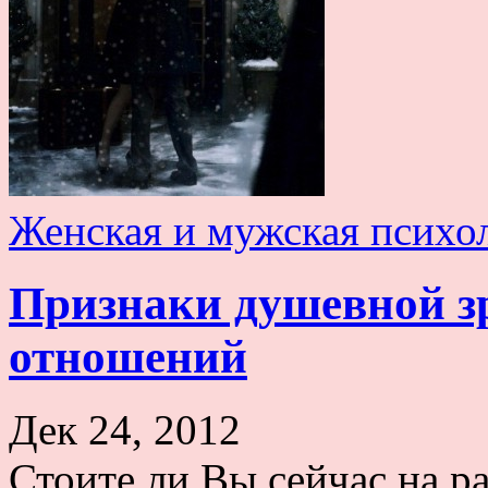
Женская и мужская психо
Признаки душевной зр
отношений
Дек 24, 2012
Стоите ли Вы сейчас на р