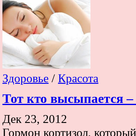
Здоровье
/
Красота
Тот кто высыпается –
Дек 23, 2012
Гормон кортизол, которы