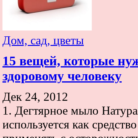
Дом, сад, цветы
15 вещей, которые ну
здоровому человеку
Дек 24, 2012
1. Дегтярное мыло Натура
используется как средств