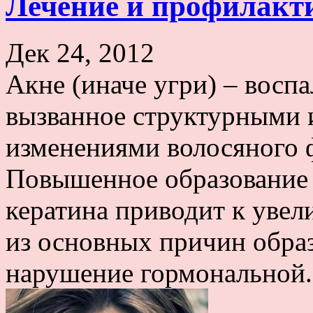
Лечение и профилакт
Дек 24, 2012
Акне (иначе угри) – восп
вызванное структурными
изменениями волосяного 
Повышенное образование 
кератина приводит к уве
из основных причин образ
нарушение гормональной.