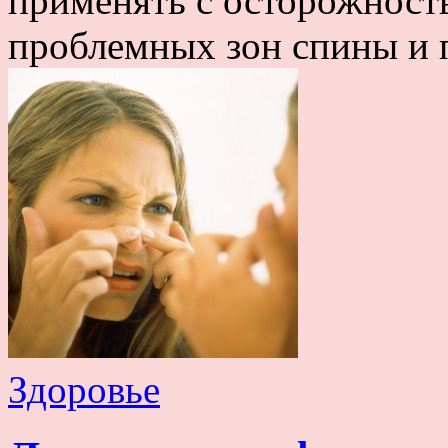
применять с осторожность
проблемных зон спины и п
Здоровье