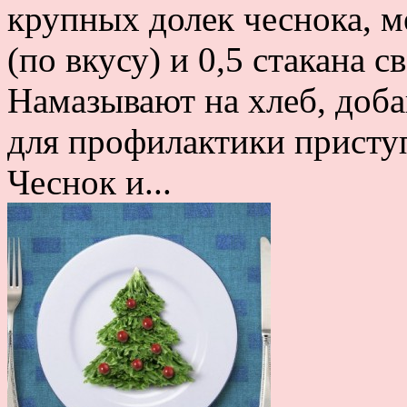
крупных долек чеснока, м
(по вкусу) и 0,5 стакана 
Намазывают на хлеб, доб
для профилактики присту
Чеснок и...