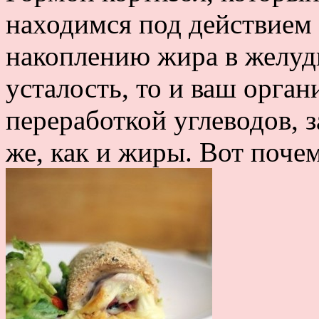
находимся под действием 
накоплению жира в желудк
усталость, то и ваш орга
переработкой углеводов, з
же, как и жиры. Вот почем