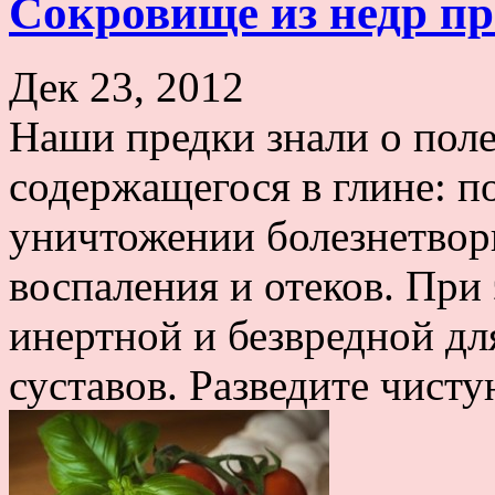
Сокровище из недр п
Дек 23, 2012
Наши предки знали о поле
содержащегося в глине: п
уничтожении болезнетвор
воспаления и отеков. При
инертной и безвредной дл
суставов. Разведите чисту