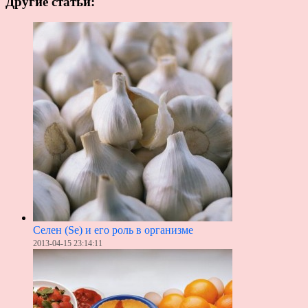
Другие статьи:
Селен (Se) и его роль в организме
2013-04-15 23:14:11