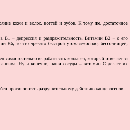
тояние кожи и волос, ногтей и зубов. К тому же, достаточное
 В1 – депрессия и раздражительность. Витамин В2 – о его
ин В6, то это чревато быстрой утомляемостью, бессонницей,
ен самостоятельно вырабатывать коллаген, который отвечает за
ганизма. Ну и конечно, наши сосуды – витамин С делает их
обен противостоять разрушительному действию канцерогенов.