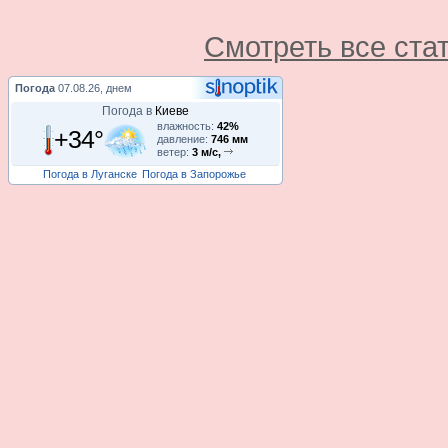
Смотреть все ста
Погода
07.08.26, днем
Погода в
Киеве
влажность:
42%
+34°
давление:
746 мм
ветер:
3 м/с,
Погода в Луганске
Погода в Запорожье