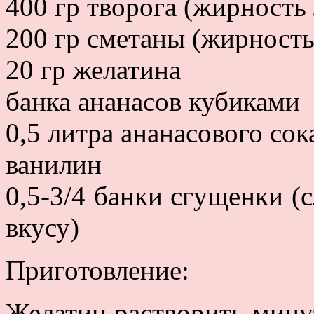
400 гр творога (жирность 
200 гр сметаны (жирность
20 гр желатина
банка ананасов кубиками
0,5 литра ананасового сок
ванилин
0,5-3/4 банки сгущенки (
вкусу)
Приготовление:
Желатин растворить минут