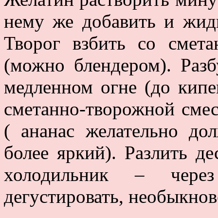
нему же добавить и жидк
Творог взбить со смет
(можно блендером). Раз
медленном огне (до кипе
сметанно-творожной смес
( ананас желательно до
более яркий). Разлить д
холодильник – чере
дегустировать, необыкнов