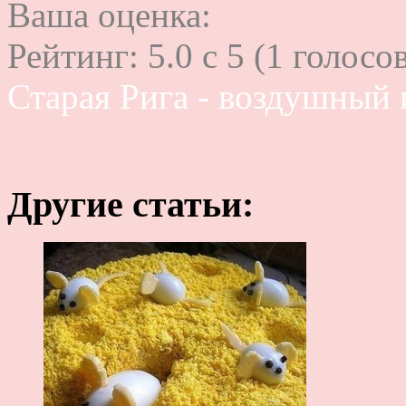
Ваша оценка:
Рейтинг:
5.0
c
5
(
1
голосов
Старая Рига - воздушный
Другие статьи: