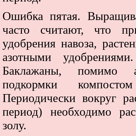
Ошибка пятая. Выращив
часто считают, что пр
удобрения навоза, расте
азотными удобрениями
Баклажаны, помимо а
подкормки компосто
Периодически вокруг ра
период) необходимо ра
золу.