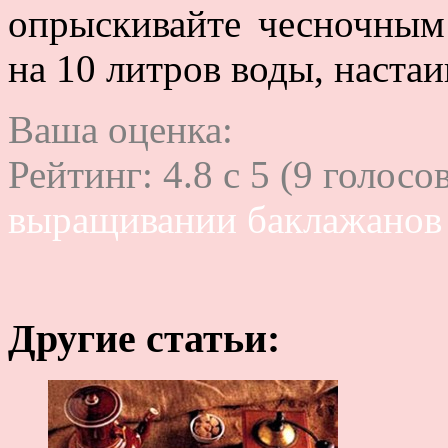
опрыскивайте чесночным 
на 10 литров воды, настаи
Ваша оценка:
Рейтинг:
4.8
c
5
(
9
голосов
выращивании баклажанов
Другие статьи: