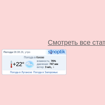
Смотреть все ста
Погода
08.08.26, утро
Погода в
Киеве
влажность:
76%
+22°
давление:
747 мм
ветер:
3 м/с,
Погода в Луганске
Погода в Запорожье