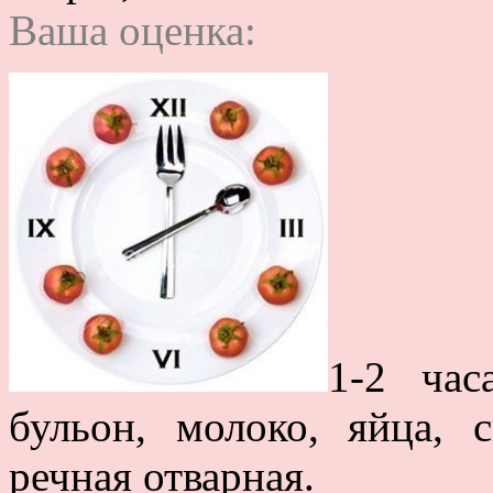
Ваша оценка:
1-2 час
бульон, молоко, яйца, 
речная отварная.