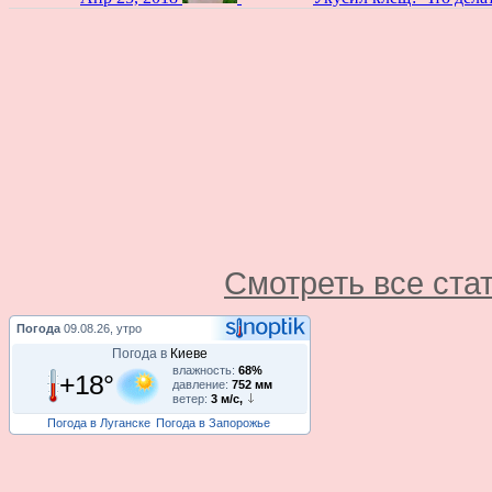
Смотреть все ста
Погода
09.08.26, утро
Погода в
Киеве
влажность:
68%
+18°
давление:
752 мм
ветер:
3 м/с,
Погода в Луганске
Погода в Запорожье