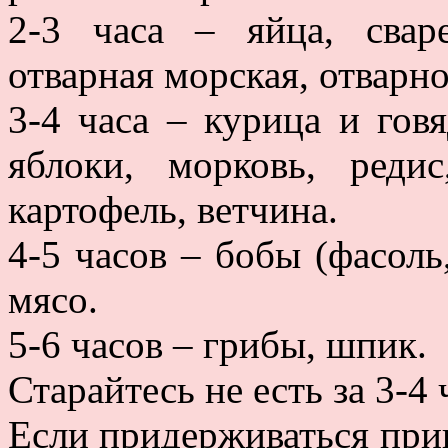
2-3 часа – яйца, свар
отварная морская, отварно
3-4 часа – курица и говя
яблоки, морковь, реди
картофель, ветчина.
4-5 часов – бобы (фасоль,
мясо.
5-6 часов – грибы, шпик.
Старайтесь не есть за 3-4 
Если придерживаться прин