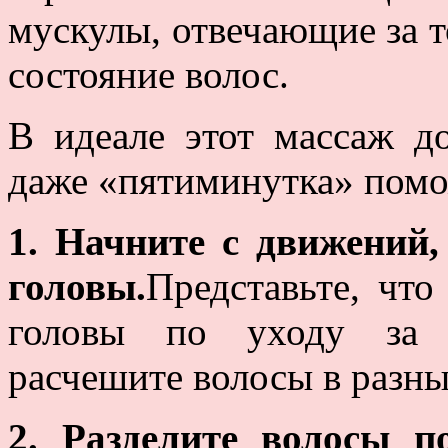
мускулы, отвечающие за т
состояние волос.
В идеале этот массаж д
даже «пятиминутка» помож
1. Начните с движений
головы.
Представьте, что
головы по уходу за в
расчешите волосы в разны
2. Разделите волосы п