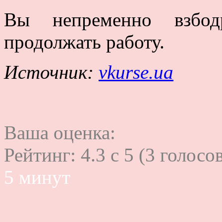
Вы непременно взбод
продолжать работу.
Источник:
vkurse.ua
Ваша оценка:
Рейтинг:
4.3
c
5
(
3
голосов
5 минут