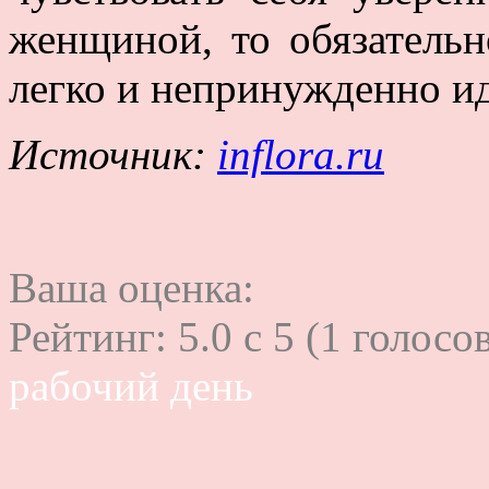
женщиной, то обязательн
легко и непринужденно и
Источник:
inflora.ru
Ваша оценка:
Рейтинг:
5.0
c
5
(
1
голосов
рабочий день