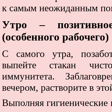
к самым неожиданным по
Утро – позитивно
(особенного рабочего)
С самого утра, позабо
выпейте стакан чист
иммунитета. Заблагов
вечером, растворите в эт
Выполняя гигиенические 