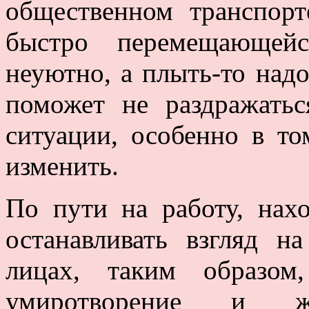
общественном транспор
быстро перемещающей
неуютно, а плыть-то над
поможет не раздражать
ситуации, особенно в то
изменить.
По пути на работу, нахо
останавливать взгляд н
лицах, таким образом
умиротворение и ж