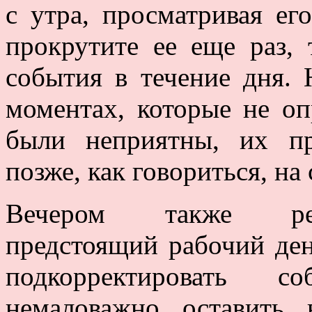
с утра, просматривая ег
прокрутите ее еще раз, 
события в течение дня. 
моментах, которые не о
были неприятны, их пр
позже, как говориться, на
Вечером также реко
предстоящий рабочий ден
подкорректировать с
немаловажно оставить 