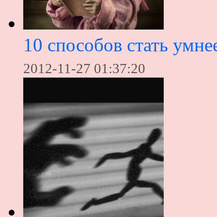
10 способов стать умне
2012-11-27 01:37:20