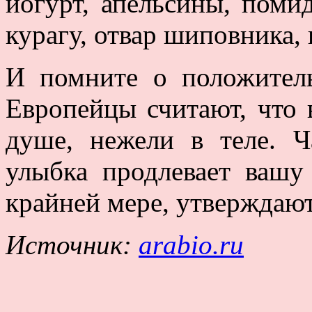
йогурт, апельсины, поми
курагу, отвар шиповника,
И помните о положител
Европейцы считают, что 
душе, нежели в теле. Ч
улыбка продлевает вашу
крайней мере, утверждаю
Источник:
arabio.ru