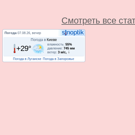
Смотреть все ста
Погода
07.08.26, вечер
Погода в
Киеве
влажность:
55%
+29°
давление:
745 мм
ветер:
3 м/с,
Погода в Луганске
Погода в Запорожье