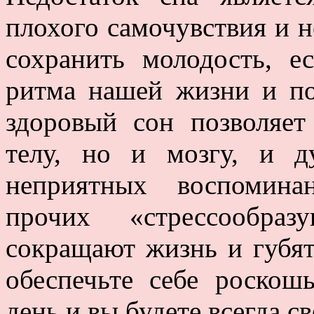
плохого самочувствия и н
сохранить молодость, е
ритма нашей жизни и по
здоровый сон позволяет
телу, но и мозгу, и д
неприятных воспомина
прочих «стрессообраз
сокращают жизнь и губят
обеспечьте себе роско
день и вы будете всегда с