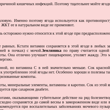
ь причиной кишечных инфекций. Поэтому тщательнее мойте ягод
ловую. Именно поэтому ягода используется как противопрост
х ЖКТ ее в натуральном виде не применяют.
нь осторожно нужно относится к этой ягоде при предрасположен
 равных. Кстати витамин сохраняется в этой ягоде в любых 
ней в почках) с мочой.
Земляника
по праву считается одной
ы. Она отлично улучшает пищеварение, утоляет жажду. Это мо
лергию.
ной, но витамина С в ней значительно меньше. Сок красно
к употреблению этой ягоды нет. Особенно хороши и полезны та
еризованные компоты.
оты, минеральные элементы, витамины и каротин. Сок из этой 
дуется при сахарном диабете.
отами, оказывающими губительное действие на ряд болезнетво
осходно сохраняется до самой весны в замороженном виде или
омендуется при воспалительных заболеваниях мочевого пузыря