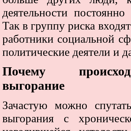
деятельности постоянно
Так в группу риска входят
работники социальной сф
политические деятели и д
Почему происход
выгорание
Зачастую можно спутат
выгорания с хроничес