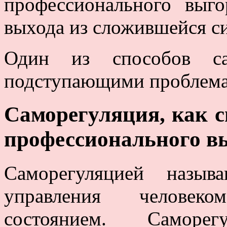
профессионального выг
выхода из сложившейся с
Один из способов сам
подступающими проблема
Саморегуляция, как с
профессионального в
Саморегуляцией назыв
управления человек
состоянием. Саморе