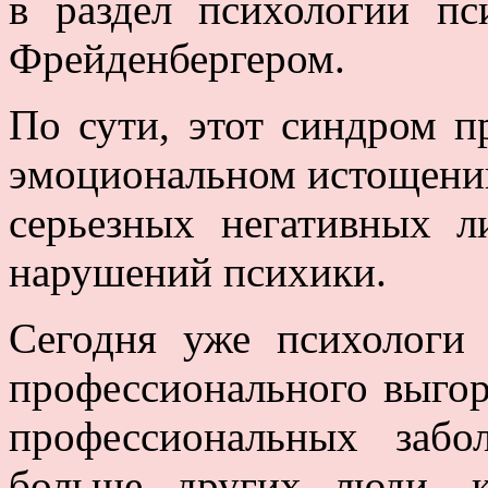
в раздел психологии п
Фрейденбергером.
По сути, этот синдром п
эмоциональном истощении
серьезных негативных 
нарушений психики.
Сегодня уже психологи
профессионального выго
профессиональных заб
больше других люди, 