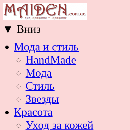
▼
Вниз
Мода и стиль
HandMade
Мода
Стиль
Звезды
Красота
Уход за кожей