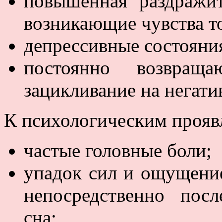
повышенная раздражит
возникающие чувства т
депрессивные состояни
постоянно возвра
зацикливание на негат
К психологическим прояв
частые головные боли;
упадок сил и ощущение
непосредственно пос
сна;