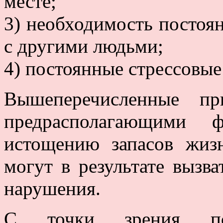
месте;
3) необходимость постоя
с другими людьми;
4) постоянные стрессовые
Вышеперечисленные пр
предрасполагающими 
истощению запасов жиз
могут в результате вызв
нарушения.
С точки зрения пс