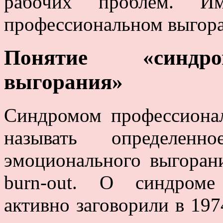
рабочих проблем. 
профессиональном выгор
Понятие «синдро
выгорания»
Синдромом профессионал
называть определен
эмоционального выгорани
burn-out. О синдроме
активно заговорили в 197