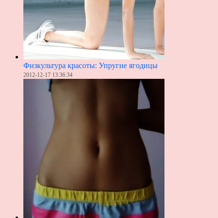
Физкультура красоты: Упругие ягодицы
2012-12-17 13:36:34