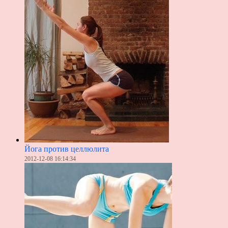
Йога против целлюлита
2012-12-08 16:14:34