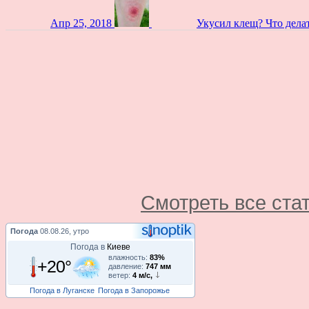
Апр 25, 2018
Укусил клещ? Что дела
Смотреть все ста
Погода
08.08.26, утро
Погода в
Киеве
влажность:
83%
+20°
давление:
747 мм
ветер:
4 м/с,
Погода в Луганске
Погода в Запорожье