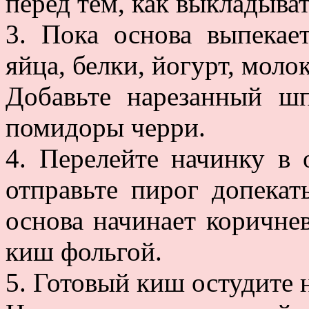
перед тем, как выкладыват
3. Пока основа выпекае
яйца, белки, йогурт, молок
Добавьте нарезанный шп
помидоры черри.
4. Перелейте начинку в
отправьте пирог допекат
основа начинает коричне
киш фольгой.
5. Готовый киш остудите н