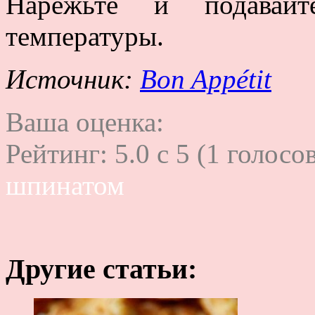
Нарежьте и подавай
температуры.
Источник:
Bon Appétit
Ваша оценка:
Рейтинг:
5.0
c
5
(
1
голосов
шпинатом
Другие статьи: