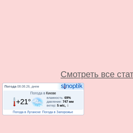
Смотреть все ста
Погода
08.08.26, днем
Погода в
Киеве
влажность:
69%
+21°
давление:
747 мм
ветер:
5 м/с,
Погода в Луганске
Погода в Запорожье