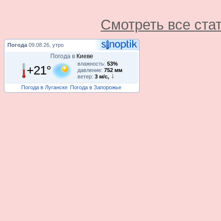
Смотреть все ста
Погода
09.08.26, утро
Погода в
Киеве
влажность:
53%
+21°
давление:
752 мм
ветер:
3 м/с,
Погода в Луганске
Погода в Запорожье