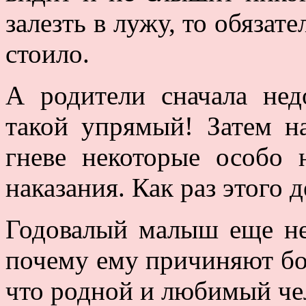
залезть в лужу, то обязате
стоило.
А родители сначала нед
такой упрямый! Затем н
гневе некоторые особо 
наказания. Как раз этого д
Годовалый малыш еще не 
почему ему причиняют бол
что родной и любимый че