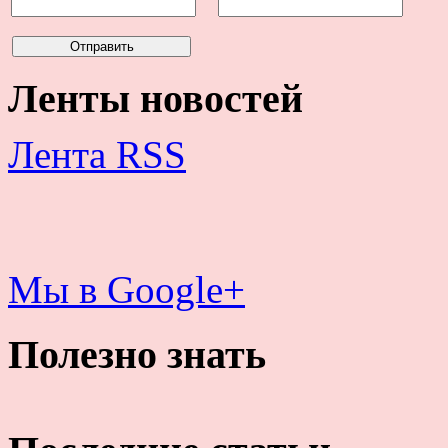
Ленты новостей
Лента RSS
Мы в Google+
Полезно знать