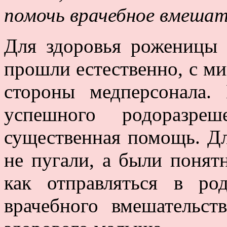
помочь врачебное вмеша
Для здоровья роженицы 
прошли естественно, с м
стороны медперсонала.
успешного родоразре
существенная помощь. Дл
не пугали, а были понят
как отправляться в ро
врачебного вмешательс