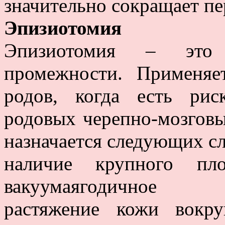
значительно сокращает пе
Эпизиотомия
Эпизиотомия – это х
промежности. Применяе
родов, когда есть ри
родовых черепно-мозговы
назначается следующих сл
наличие крупного пл
вакуумаягодичное п
растяжение кожи вокру