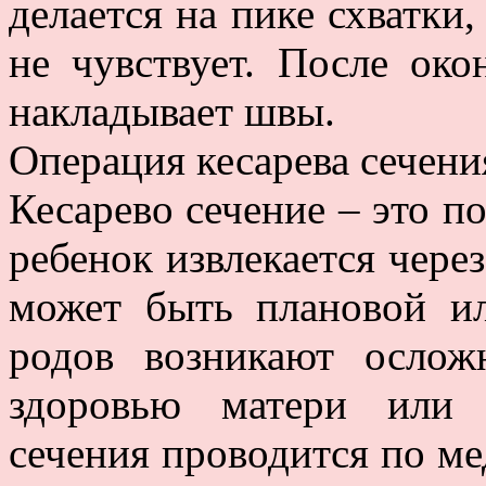
делается на пике схватки,
не чувствует. После око
накладывает швы.
Операция кесарева сечени
Кесарево сечение – это п
ребенок извлекается чере
может быть плановой ил
родов возникают осло
здоровью матери или 
сечения проводится по ме