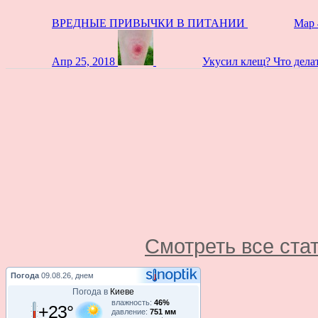
ВРЕДНЫЕ ПРИВЫЧКИ В ПИТАНИИ
Мар 
Апр 25, 2018
Укусил клещ? Что дела
Смотреть все ста
Погода
09.08.26, днем
Погода в
Киеве
влажность:
46%
+23°
давление:
751 мм