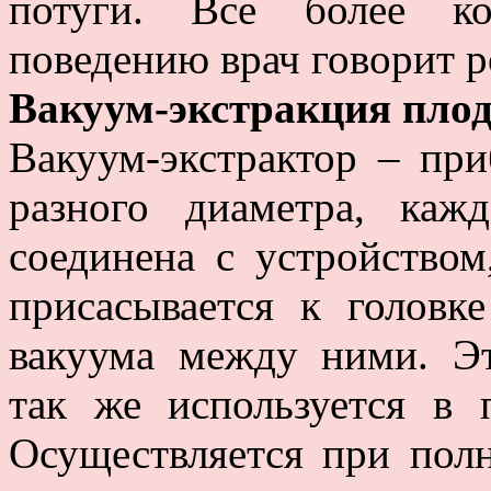
потуги. Все более ко
поведению врач говорит р
Вакуум-экстракция пло
Вакуум-экстрактор – пр
разного диаметра, ка
соединена с устройство
присасывается к головке
вакуума между ними. Э
так же используется в 
Осуществляется при пол