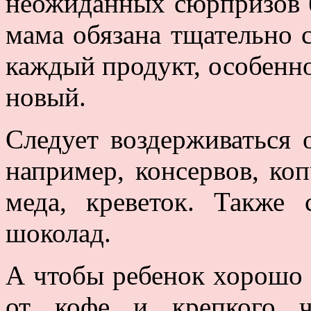
неожиданных сюрпризов б
мама обязана тщательно 
каждый продукт, особенно
новый.
Следует воздерживаться 
например, консервов, коп
меда, креветок. Также 
шоколад.
А чтобы ребенок хорошо с
от кофе и крепкого ч