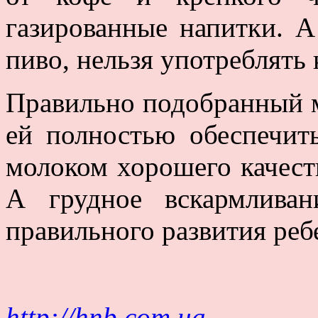
газированные напитки. А
пиво, нельзя употреблять 
Правильно подобранный 
ей полностью обеспечит
молоком хорошего качеств
А грудное вскармлива
правильного развития реб
http://hnb.com.ua