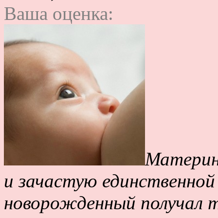
Ваша оценка:
Материнс
и зачастую единственно
новорожденный получал т