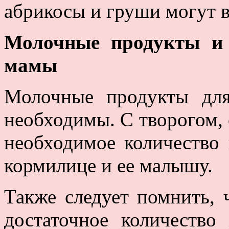
абрикосы и груши могут 
Молочные продукты и
мамы
Молочные продукты дл
необходимы. С творогом,
необходимое количество 
кормилице и ее малышу.
Также следует помнить,
достаточное количество