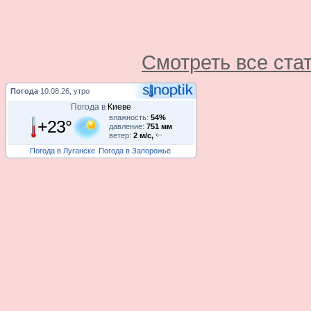
Смотреть все ста
Погода
10.08.26, утро
Погода в
Киеве
влажность:
54%
+23°
давление:
751 мм
ветер:
2 м/с,
Погода в Луганске
Погода в Запорожье