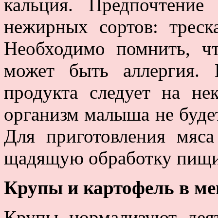
кальция. Предпочтение
нежирных сортов: треска
Необходимо помнить, ч
может быть аллергия. 
продукта следует на не
организм малыша не будет
Для приготовления мяс
щадящую обработку пищи –
Крупы и картофель в м
Крупы нормализуют деят