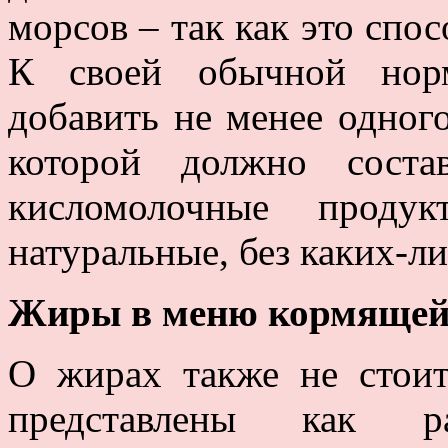
морсов – так как это спо
К своей обычной норм
добавить не менее одног
которой должно соста
кисломолочные продук
натуральные, без каких-ли
Жиры в меню кормяще
О жирах также не стои
представлены как р